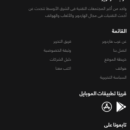
واحد من أكبر المجتمعات التقنية فى الشرق الأوسط تتحدث عن
أحدث التقنيات فى مجال الهاردوير والألعاب والهواتف
القائمة
عن عرب هاردوير
فريق التحرير
اتصل بنا
وثيقة الخصوصية
خريطة الموقع
دليل الشركات
هواتف
اكتب معنا
السياسة التحريرية
قريبًا تطبيقات الموبايل
تابعونا على