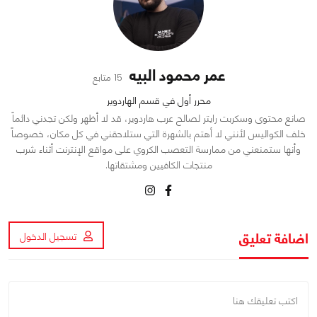
عمر محمود البيه
15 متابع
محرر أول في قسم الهاردوير
صانع محتوى وسكربت رايتر لصالح عرب هاردوير، قد لا أظهر ولكن تجدني دائماً
خلف الكواليس لأنني لا أهتم بالشهرة التي ستلاحقني في كل مكان، خصوصاً
وأنها ستمنعني من ممارسة التعصب الكروي على مواقع الإنترنت أثناء شرب
منتجات الكافيين ومشتقاتها.
اضافة تعليق
تسجيل الدخول