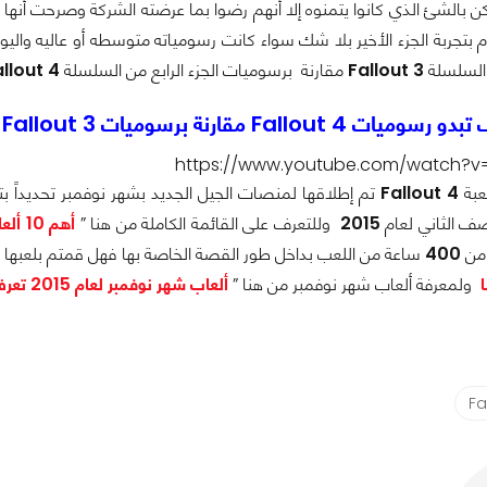
 يكن بالشئ الذي كانوا يتمنوه إلا أنهم رضوا بما عرضته الشركة وصرحت أنه
بتجربة الجزء الأخير بلا شك سواء كانت رسومياته متوسطه أو عاليه واليو
 السلسلة
Fallout 3
مقارنة برسوميات الجزء الرابع من السلسلة
Fallout 4
Fallout 4 مقارنة برسوميات Fallout 3
https://www.youtube.com/watch?v=
لعبة
Fallout 4
تم إطلاقها
لمنصات الجيل الجديد
بشهر نوفمبر تحديداً ب
صف الثاني لعام
2015
وللتعرف على القائمة الكاملة من هنا ”
أهم 10 ألعاب مُترقِّب صدورهم بالنصف الثاني لعام 2015 تعرف عليهم
 من
400
ساعة من اللعب بداخل طور القصة الخاصة بها فهل قمتم بلعبها بعد
ولمعرفة ألعاب شهر نوفمبر من هنا ”
ألعاب شهر نوفمبر لعام 2015 تعرف على أقوي إصدارات هذا الشهر
Fa