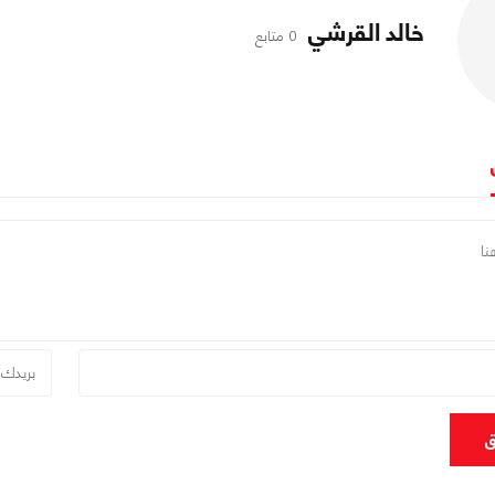
خالد القرشي
0 متابع
ق