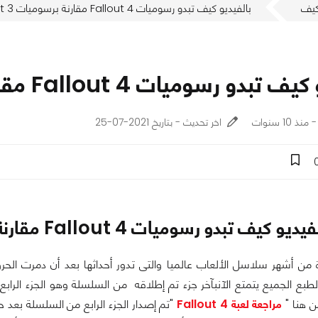
يف
بالفيديو كيف تبدو رسوميات Fallout 4 مقارنة برسوميات Fallout 3
 رسوميات Fallout 4 مقارنة برسوميات Fallout 3
اخر تحديث - بتاريخ 2021-07-25
ديو كيف تبدو رسوميات Fallout 4 مقارنة برسوميات Fallout 3
من أشهر سلاسل الألعاب عالميا والتى تدور أحداثها بعد أن دمرت الح
طبع الجميع يتمتع الآنبآخر جزء تم إطلاقه من السلسلة وهو الجزء الرابع
من هنا "
مراجعة لعبة Fallout 4
"تم إصدار الجزء الرابع من السلسلة بعد 