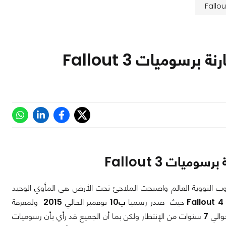
روب النووية العالم واصبحت الملاجئ تحت الأرض هي المأوي الوحيد
Fallout 4
حيث صدر رسميا
ب10
نوفمبر الحالي
2015
ولمعرفة
حوالي
7
سنوات من الإنتظار ولكن بما أن الجميع قد رأي بأن رسوميات