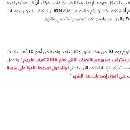
ا قد بذلت كل جهدها لإنهاء هذا الجزء لذا فشئ مؤكد أن كل عاشق لهذه
م أشارككم بفيديو رائع مقدم من قناة
IGN
يرينا كيف تبدو رسوميات
والذي هو واضح لكم كوضوح الشمس والنهار
تاريخ يوم
10
من هذا الشهر وكانت تعد واحدة من أهم
10
ألعاب كانت
” وتحمل
 شاركونا إنطباعاتكم الأولية عنها
وللدخول لصفحة اللعبة على منصة
“