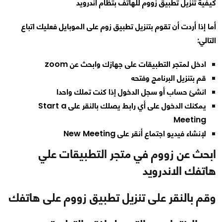
كيفية تنزيل تطبيق زووم للهاتف بتظام اندرويد
أما إذا أردت أن تقوم بتنزيل تطبيق زوم على الموبايل فعليك اتباع
التالي:
ادخل لمتجر التطبيقات على جهازك وابحث عن zoom
قم بتنزيل البرنامج وفتحه
انشئ حساب أو سجل الدخول إذا كنت تملك واحدا
يمكنك الدخول على أي رابط يصلك بالنقر على Start a
Meeting
لإنشاء فيديو اجتماع أنقر على New Meeting
ابحث عن زووم في متجر التطبيقات علي
هاتفك الاندرويد
وقم بالنقر على تنزيل تطبيق زووم على هاتفك