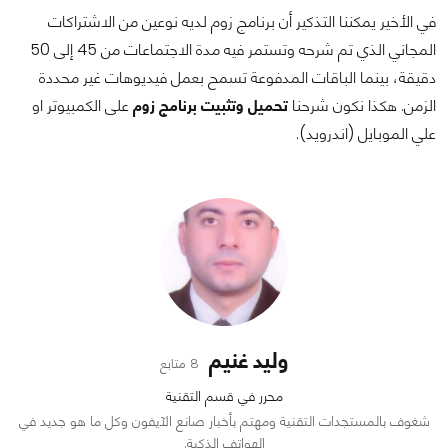
في الأخير يمكننا التذكير أن برنامج زوم لديه نوعين من الاشتراكات
المجاني الذي تم شرحه وتستمر فيه مدة الاجتماعات من 45 إلى 50
دقيقة، بينما الباقات المدفوعة تسمح بعمل فيديوهات غير محددة
الزمن. هكذا نكون شرحنا
تحميل وتثبيت برنامج زوم
على الكمبيوتر او
علي الموبايل (اندرويد).
وليد غنيم
8 متابع
محرر في قسم التقنية
شغوف بالمستجدات التقنية ومهتم بأخبار صانع الآيفون وكل ما هو جديد في
الهواتف الذكية.