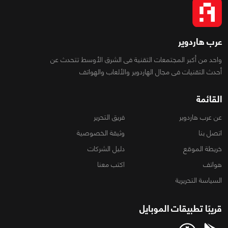
عرب هاردوير
واحد من أكبر المجتمعات التقنية فى الشرق الأوسط تتحدث عن
أحدث التقنيات فى مجال الهاردوير والألعاب والهواتف
القائمة
عن عرب هاردوير
فريق التحرير
اتصل بنا
وثيقة الخصوصية
خريطة الموقع
دليل الشركات
هواتف
اكتب معنا
السياسة التحريرية
قريبًا تطبيقات الموبايل