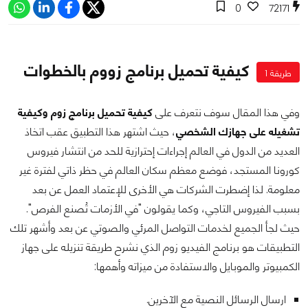
0
72171
كيفية تحميل برنامج زووم بالخطوات
طريقة 1
وفي هذا المقال سوف نتعرف على
كيفية تحميل برنامج زوم وكيفية
تشغيله على جهازك الشخصي
، حيث اشتهر هذا التطبيق عقب اتخاذ
العديد من الدول في العالم إجراءات إحترازية للحد من انتشار فيروس
كورونا المستجد، فوضع معظم سكان العالم في حظر ذاتي لفترة غير
معلومة. لذا إضطرت الشركات هي الأخرى للإعتماد العمل عن بعد
بسبب الفيروس التاجي، وكما يقولون "في الأزمات تُصنع الفرص".
حيث لجأ الجميع لخدمات التواصل المرئي والصوتي عن بعد وأشهر تلك
التطبيقات هو برنامج الفيديو زوم الذي نشرح طريقة تنزيله على جهاز
الكمبيوتر والموبايل والاستفادة من ميزاته وأهمها:
ارسال الرسائل النصية مع الآخرين.