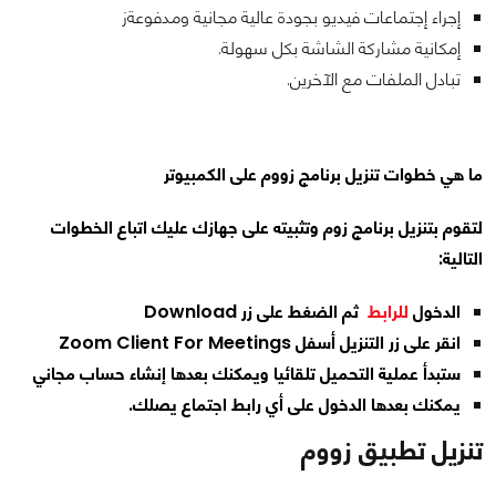
إجراء إجتماعات فيديو بجودة عالية مجانية ومدفوعةز
إمكانية مشاركة الشاشة بكل سهولة.
تبادل الملفات مع الآخرين.
ما هي خطوات تنزيل برنامج زووم على الكمبيوتر
لتقوم بتنزيل برنامج زوم وتثبيته على جهازك عليك اتباع الخطوات
التالية:
الدخول
للرابط
ثم الضغط على زر Download
انقر على زر التنزيل أسفل Zoom Client For Meetings
ستبدأ عملية التحميل تلقائيا ويمكنك بعدها إنشاء حساب مجاني
يمكنك بعدها الدخول على أي رابط اجتماع يصلك.
تنزيل تطبيق زووم