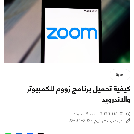
تقنية
كيفية تحميل برنامج زووم للكمبيوتر
والاندرويد
2020-04-01 - منذ 6 سنوات
اخر تحديث - بتاريخ 2024-04-22