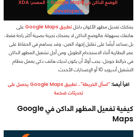
الوضع الداكن في Google Maps - المصدر: XDA
Developers
يمكنك تعديل مظهر الألوان داخل
تطبيق Google Maps
على
هاتفك بسهولة. فالوضع الداكن لا يمنحك تجربة بصرية أكثر راحة فقط،
بل يساعد أيضًا على تقليل إجهاد العين، وقد يساهم في الحفاظ على
عمر البطارية أثناء الاستخدام الطويل. ومن أجل تشغيل المظهر الداكن
في خرائط جوجل، يجب أولًا أن يكون لديك هاتف ذكي يعمل بنظام
التشغيل أندرويد 10 أو الإصدارات الأحدث.
اقرأ أيضا:
"اسأل الخريطة".. تطبيق Google Maps يحصل على
تحديثات ضخمة
كيفية تفعيل المظهر الداكن في Google
Maps