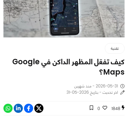
تقنية
كيف تفعّل المظهر الداكن في Google
Maps؟
2026-05-31 - منذ شهرين
اخر تحديث - بتاريخ 2026-05-31
0
1848