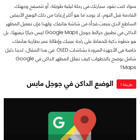
سواء كنت تقود سيارتك في رحلة ليلية طويلة، أو تتصفح وجهتك
القادمة قبل النوم، لا يوجد ما هو أكثر إزعاجا من ذلك الوهج الأبيض
الساطع الذي ينبعث فجأة من شاشة هاتفك. ولهذا فإن تفعيل المظهر
الداكن في تطبيق خرائط جوجل Google Maps ليس خيارًا ترفيهيًا، بل
هو خطوة ذكية للحفاظ على راحة عينيك وإطالة عمر بطارية هاتفك،
خاصة في الأجهزة المزودة بشاشات OLED. في هذا المقال، لدينا دليل
شامل يوضح بالخطوات كيف تفعّل المظهر الداكن في Google
Maps؟
الوضع الداكن في جوجل مابس
طريقة 1