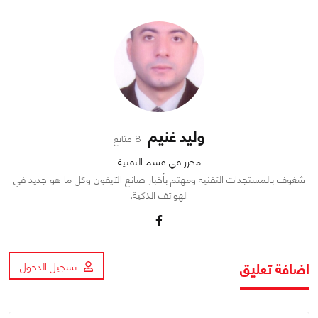
وليد غنيم
8 متابع
محرر في قسم التقنية
شغوف بالمستجدات التقنية ومهتم بأخبار صانع الآيفون وكل ما هو جديد في
الهواتف الذكية.
اضافة تعليق
تسجيل الدخول