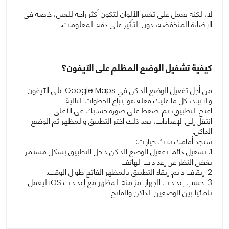
لا، لكنه يعمل على تغيير الألوان لتكون أكثر راحة للعين، خاصة في
الإضاءة المنخفضة، دون التأثير على دقة المعلومات.
كيفية تشغيل الوضع المظلم على الآيفون؟
من أجل تفعيل الوضع الداكن في Google Maps على الآيفون
والآيباد، كل ما عليك فعله هو إتباع الخطوات التالية:
افتح التطبيق، ثم اضغط على صورة حسابك في الأعلى
انتقل إلى الإعدادات، بعد ذلك اختر التطبيق والمظهر ثم الوضع
الداكن.
ستجد أمامك ثلاث خيارات:
1. تشغيل دائم: تفعيل الوضع الداكن داخل التطبيق بشكل مستمر
بغض النظر عن إعدادات الهاتف.
2. إيقاف دائم: إبقاء التطبيق بالمظهر الفاتح طوال الوقت.
3. حسب إعدادات الجهاز: مزامنة المظهر مع إعدادات iOS ليعمل
تلقائيًا بين الوضعين الداكن والفاتح.