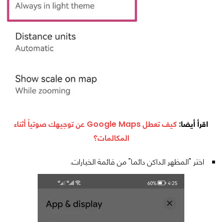
اقرأ أيضا:
كيف تعطل Google Maps عن توجيهك صوتياً أثناء
المكالمات؟
اختر "المظهر الداكن دائما" من قائمة الخيارات.