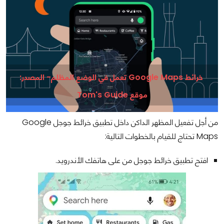
خرائط Google Maps تعمل في الوضع المظلم- المصدر:
موقع Tom's Guide
من أجل تفعيل المظهر الداكن داخل تطبيق خرائط جوجل Google
Maps تحتاج للقيام بالخطوات التالية:
افتح تطبيق خرائط جوجل من على هاتفك الأندرويد.