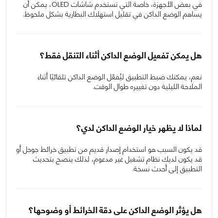
في بعض الأجهزة، خاصة التي تستخدم شاشات OLED، يمكن أن
يساهم الوضع الداكن في تقليل استهلاك البطارية بشكل ملحوظ.
هل يمكن تفعيل الوضع الداكن أثناء التنقل فقط؟
نعم، يمكنك ضبط التطبيق ليُفعّل الوضع الداكن تلقائيًا أثناء
الملاحة الليلية دون تغييره طوال الوقت.
لماذا لا يظهر خيار الوضع الداكن لدي؟
قد يكون السبب هو استخدام إصدار قديم من تطبيق خرائط جوجل أو
قد يكون لديك نظام تشغيل غير مدعوم، لذلك ينصح بتحديث
التطبيق إلى أحدث نسخة.
هل يؤثر الوضع الداكن على دقة الخرائط أو وضوحها؟