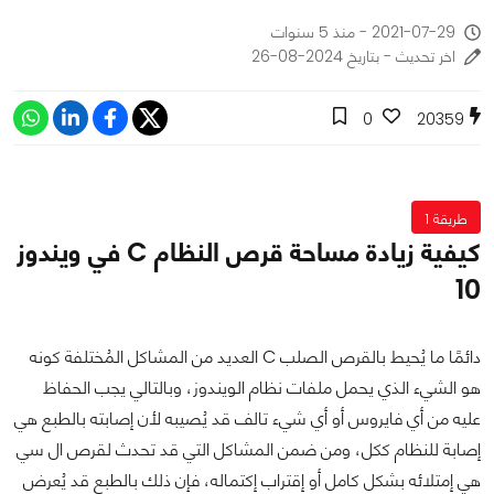
2021-07-29 - منذ 5 سنوات
اخر تحديث - بتاريخ 2024-08-26
0
20359
طريقة 1
كيفية زيادة مساحة قرص النظام C في ويندوز
10
دائمًا ما يُحيط بالقرص الصلب C العديد من المشاكل المُختلفة كونه
هو الشيء الذي يحمل ملفات نظام الويندوز، وبالتالي يجب الحفاظ
عليه من أي فايروس أو أي شيء تالف قد يُصيبه لأن إصابته بالطبع هي
إصابة للنظام ككل، ومن ضمن المشاكل التي قد تحدث لقرص ال سي
هي إمتلائه بشكل كامل أو إقتراب إكتماله، فإن ذلك بالطبع قد يُعرض