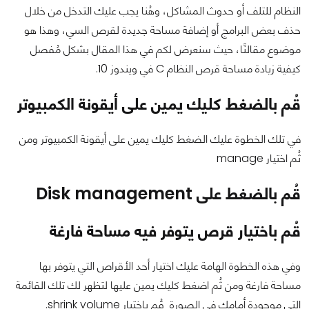
النظام للتلف أو حدوث المشاكل، وهُنا يجب عليك التدخل من خلال
حذف بعض البرامج أو إضافة مساحة جديدة لقرص السي، وهذا هو
موضوع مقالنًا، حيث سنعرض لكم في هذا المقال بشكل مُفصل
كيفية زيادة مساحة قرص النظام C في ويندوز 10.
قُم بالضغط كليك يمين على أيقونة الكمبيوتر
في تلك الخطوة عليك الضغط كليك يمين على أيقونة الكمبيوتر ومن
ثُم اختيار manage
قُم بالضغط على Disk management
قُم باختيار قرص يتوفر فيه مساحة فارغة
وفي هذه الخطوة الهامة عليك اختيار أحد الأقراص التي يتوفر بها
مساحة فارغة ومن ثُم اضغط كليك يمين عليها لتظهر لك تلك القائمة
التي موجودة أمامك في الصورة قُم باختيار shrink volume.