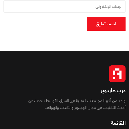
اضف تعليق
عرب هاردوير
واحد من أكبر المجتمعات التقنية فى الشرق الأوسط تتحدث عن
أحدث التقنيات فى مجال الهاردوير والألعاب والهواتف
القائمة