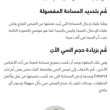
قُم بتحديد المساحة المفصولة
وهُنا عليك إدخال المساحة التي تُريد فصلها من القرص الفارغ ولكن
عليك الإدخال بالميجا وليس بالجيجا كما هو موضح بالصورة التالية،
حيث أن الجيجا هي ألف ميجا.
قُم بزيادة حجم السي الأن
وفي تلك الخطوة وبعد أن قُمت بتفريغ مساحة مُعينة من أحد الأقراص
الأخرى، قُم بالذهاب إلى قرص السي واضغط كليك يمين ومن ثُم اختر
Extend وبعدها إدخل المساحة التي قد قُمت بتفريغها من قبل وأكمل
الخطوات، وبذلك يكون زاد حجم القرص سي بكُل سهولة وبدون أي
برامج.