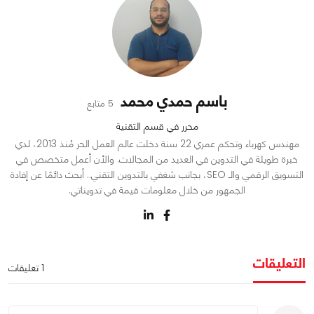
باسم حمدي محمد
5 متابع
محرر في قسم التقنية
مهندس كهرباء وتحكم عمري 22 سنة دخلت عالم العمل الحر مُنذ 2013، لدي
خبرة طويلة في التدوين في العديد من المجالات. والأن أعمل متخصص في
التسويق الرقمي والـ SEO، بجانب شغفي بالتدوين التقني.. أبحث دائمًا عن إفادة
الجمهور من خلال معلومات قيمة في تدويناتي.
التعليقات
1 تعليقات