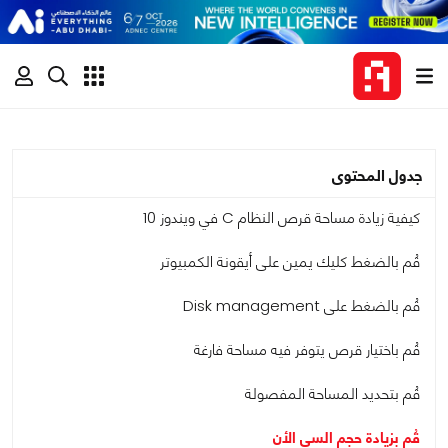
جدول المحتوى
كيفية زيادة مساحة قرص النظام C في ويندوز 10
قُم بالضغط كليك يمين على أيقونة الكمبيوتر
قُم بالضغط على Disk management
قُم باختيار قرص يتوفر فيه مساحة فارغة
قُم بتحديد المساحة المفصولة
قُم بزيادة حجم السي الأن