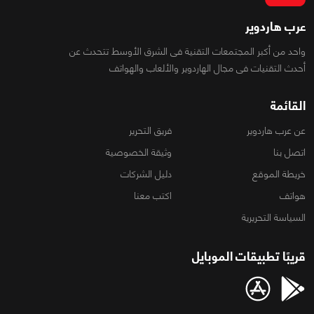
عرب هاردوير
واحد من أكبر المجتمعات التقنية فى الشرق الأوسط تتحدث عن
أحدث التقنيات فى مجال الهاردوير والألعاب والهواتف
القائمة
عن عرب هاردوير
فريق التحرير
اتصل بنا
وثيقة الخصوصية
خريطة الموقع
دليل الشركات
هواتف
اكتب معنا
السياسة التحريرية
قريبًا تطبيقات الموبايل