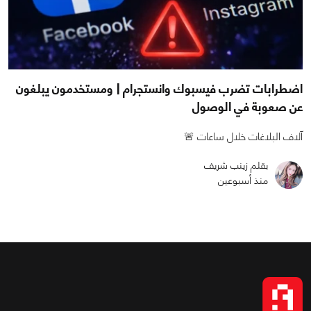
اضطرابات تضرب فيسبوك وانستجرام | ومستخدمون يبلغون
عن صعوبة في الوصول
آلاف البلاغات خلال ساعات 🚨
بقلم زينب شريف
منذ أسبوعين