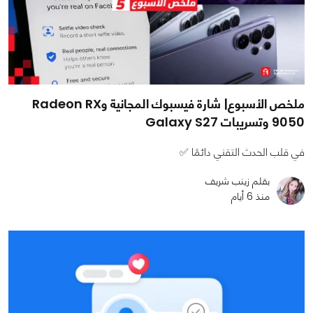
ملخص الأسبوع| شارة فيسبوك المجانية وRadeon RX
9050 وتسريبات Galaxy S27
في قلب الحدث التقني دائمًا ✅
بقلم زينب شريف
منذ 6 أيام