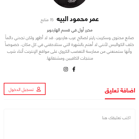
عمر محمود البيه
15 متابع
محرر أول في قسم الهاردوير
صانع محتوى وسكربت رايتر لصالح عرب هاردوير، قد لا أظهر ولكن تجدني دائماً
خلف الكواليس لأنني لا أهتم بالشهرة التي ستلاحقني في كل مكان، خصوصاً
وأنها ستمنعني من ممارسة التعصب الكروي على مواقع الإنترنت أثناء شرب
منتجات الكافيين ومشتقاتها.
اضافة تعليق
تسجيل الدخول