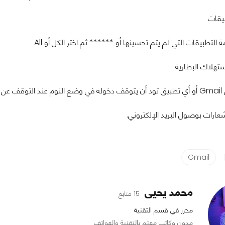
بيقات
لتطبيقات التي لم يتم تحسينها أو ****** ثم اختر الكل أو All
تهلاك البطارية
لخاصية.
ارات بوصول البريد الإلكتروني.
Gmail
محمد يحيى
15 متابع
محرر في قسم التقنية
مدون وكاتب مهتم بالتقنية والهواتف