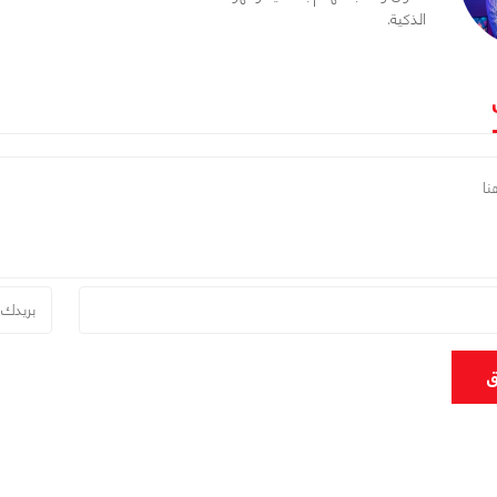
الذكية.
ق