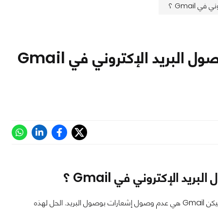
Gmail ؟
كيف تحل مشكلة عدم وصول إشعارات عند وصول البريد الإكتروني في Gmail
 الإكتروني في Gmail ؟
واحدة من اسوأ المشاكل التي قد تواجهك عند استخدام تطبيق بريد إلكتروني على هاتفك وليكن Gmail هي عدم وصول إشعارات بوصول البريد. الحل لهذه