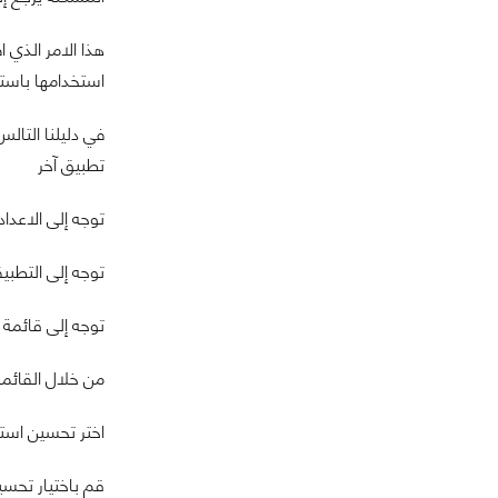
هذا الامر الذي 
استخدامها باستم
تطبيق آخر
توجه إلى الاعدا
توجه إلى التطبي
توجه إلى قائمة
من خلال القائمة الجانبية ق
اختر تحسين استخ
قم باختيار تحسين اداء البطارية أو ery Usage