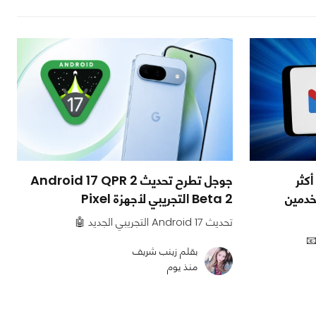
كثر
جوجل تطرح تحديث Android 17 QPR 2
لمستخدمين
Beta 2 التجريبي لأجهزة Pixel
تحديث Android 17 التجريبي الجديد 🤖
بقلم زينب شريف
منذ يوم