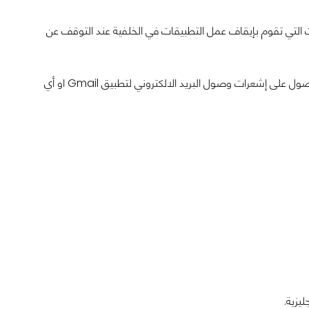
ات التي تقوم بإيقاف عمل التطبيقات في الخلفية عند التوقف عن
في دليلنا التالس سنخبركم بكيفية تعطيل هذه الخاصية لتطبيق معين حتتى تتمكنوا من الحصول على إشعرات وصول البريد الالكتروني لتطبيق Gmail او أي