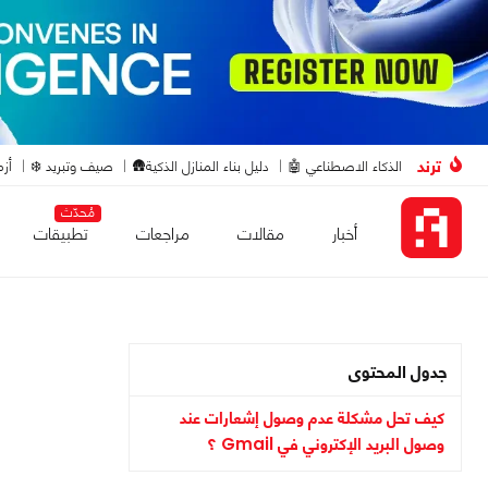
ترند
الذكاء الاصطناعي 🤖
دليل بناء المنازل الذكية🛖
صيف وتبريد ❄️
أزم
مُحدّث
أخبار
مقالات
مراجعات
تطبيقات
جدول المحتوى
كيف تحل مشكلة عدم وصول إشعارات عند
وصول البريد الإكتروني في Gmail ؟