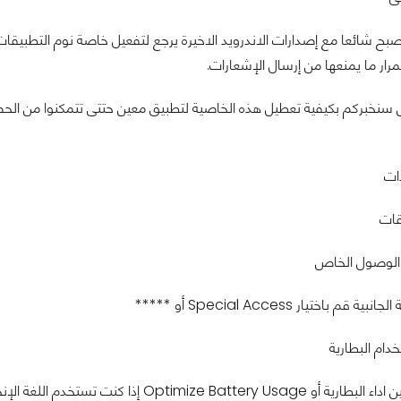
اصبح شائعا مع إصدارات الاندرويد الاخيرة يرجع لتفعيل خاصة نوم التطبيق
رار ما يمنعها من إرسال الإشعارات.
دات
قات
 الوصول الخاص
م باختيار Special Access أو *****
دام البطارية
Optimize Batt إذا كنت تستخدم اللغة الإنجليزية.