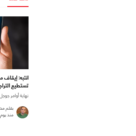
انتبه: إيقاف م
تستطيع التراج
نهاية أوامر جوجل 
بقلم مح
منذ يوم