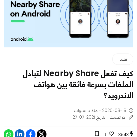
تقنية
كيف تفعل Nearby Share لتبادل
الملفات بسرعة فائقة بين هواتف
الاندرويد؟
2020-08-18 - منذ 5 سنوات
اخر تحديث - بتاريخ 2021-07-27
0
3943