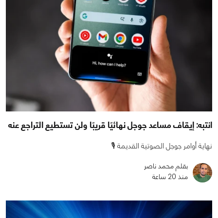
انتبه: إيقاف مساعد جوجل نهائيًا قريبًا ولن تستطيع التراجع عنه
نهاية أوامر جوجل الصوتية القديمة 🎙️
بقلم محمد ناصر
منذ 20 ساعة