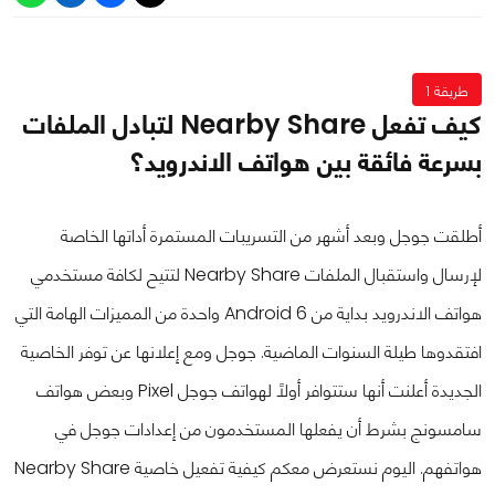
طريقة 1
كيف تفعل Nearby Share لتبادل الملفات
بسرعة فائقة بين هواتف الاندرويد؟
أطلقت جوجل وبعد أشهر من التسريبات المستمرة أداتها الخاصة
لإرسال واستقبال الملفات Nearby Share لتتيح لكافة مستخدمي
هواتف الاندرويد بداية من Android 6 واحدة من المميزات الهامة التي
افتقدوها طيلة السنوات الماضية. جوجل ومع إعلانها عن توفر الخاصية
الجديدة أعلنت أنها ستتوافر أولاً لهواتف جوجل Pixel وبعض هواتف
سامسونج بشرط أن يفعلها المستخدمون من إعدادات جوجل في
هواتفهم. اليوم نستعرض معكم كيفية تفعيل خاصية Nearby Share