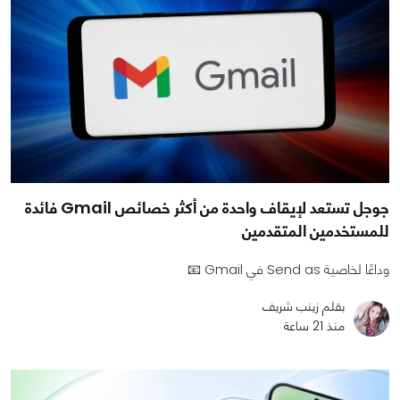
جوجل تستعد لإيقاف واحدة من أكثر خصائص Gmail فائدة
للمستخدمين المتقدمين
وداعًا لخاصية Send as في Gmail 📧
بقلم زينب شريف
منذ 21 ساعة