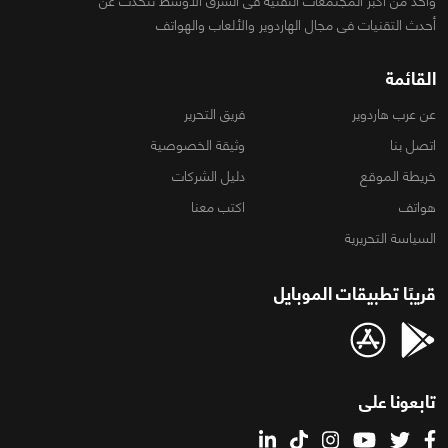
واحد من أكبر المجتمعات التقنية فى الشرق الأوسط تتحدث عن
أحدث التقنيات فى مجال الهاردوير والألعاب والهواتف
القائمة
عن عرب هاردوير
فريق التحرير
اتصل بنا
وثيقة الخصوصية
خريطة الموقع
دليل الشركات
هواتف
اكتب معنا
السياسة التحريرية
قريبًا تطبيقات الموبايل
تابعونا على