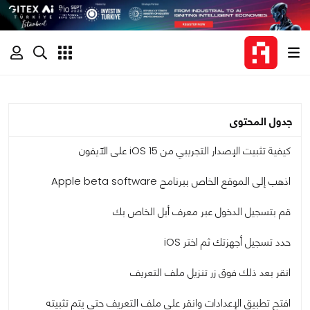
جدول المحتوى
كيفية تثبيت الإصدار التجريبي من iOS 15 على الآيفون
اذهب إلى الموقع الخاص ببرنامج Apple beta software
قم بتسجيل الدخول عبر معرف أبل الخاص بك
حدد تسجيل أجهزتك ثم اختر iOS
انقر بعد ذلك فوق زر تنزيل ملف التعريف
افتح تطبيق الإعدادات وانقر على ملف التعريف حتى يتم تثبيته