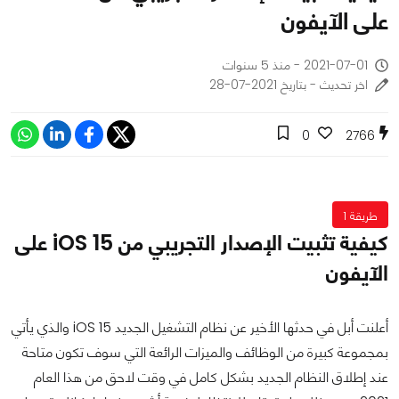
على الآيفون
2021-07-01 - منذ 5 سنوات
اخر تحديث - بتاريخ 2021-07-28
0
2766
طريقة 1
كيفية تثبيت الإصدار التجريبي من iOS 15 على
الآيفون
أعلنت أبل في حدثها الأخير عن نظام التشغيل الجديد iOS 15 والذي يأتي
بمجموعة كبيرة من الوظائف والميزات الرائعة التي سوف تكون متاحة
عند إطلاق النظام الجديد بشكل كامل في وقت لاحق من هذا العام