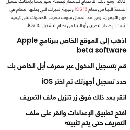
2021، ومع ذلك، لا تحتاج للإنتظار لبضعة أشهر بينما بإمكانك تحميل
النسخة البيتا من نظام
iOS 15
وتجربة الميزات التي يجلبها النظام في
جهاز الآيفون، وفي هذا المقال سوف نتعرف بالخطوات على كيفية
تثبيت الإصدار التجريبي أو البيتا من نظام التشغيل iOS 15.
اذهب إلى الموقع الخاص ببرنامج Apple
beta software
قم بتسجيل الدخول عبر معرف أبل الخاص بك
حدد تسجيل أجهزتك ثم اختر iOS
انقر بعد ذلك فوق زر تنزيل ملف التعريف
افتح تطبيق الإعدادات وانقر على ملف
التعريف حتى يتم تثبيته