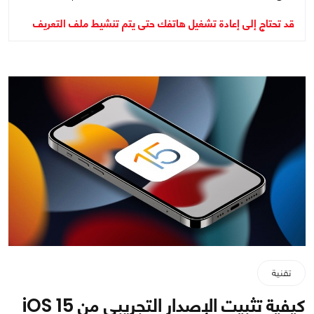
قد تحتاج إلى إعادة تشغيل هاتفك حتى يتم تنشيط ملف التعريف
تقنية
كيفية تثبيت الإصدار التجريبي من iOS 15