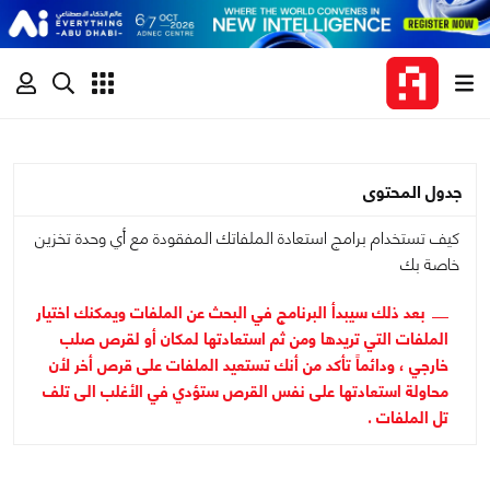
جدول المحتوى
كيف تستخدام برامج استعادة الملفاتك المفقودة مع أي وحدة تخزين
خاصة بك
بعد ذلك سيبدأ البرنامج في البحث عن الملفات ويمكنك اختيار
الملفات التي تريدها ومن ثم استعادتها لمكان أو لقرص صلب
خارجي ، ودائماً تأكد من أنك تستعيد الملفات على قرص أخر لأن
محاولة استعادتها على نفس القرص ستؤدي في الأغلب الى تلف
تل الملفات .