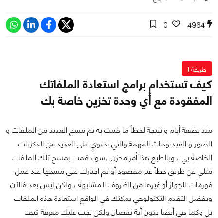
0
4964
طريقة 1
كيف تستخدام برامج استعادة الملفاتك
المفقودة مع أي وحدة تخزين خاصة بك
منذ بضعة أيام و نتيجة لخطأ ما قمت به تم مسح العديد من الملفات و
الصور و الفيديوهات المهمة والتي تحتوي على العديد من الذكريات
الخاصة بي ، وبالطبع هذا أمر محزن .سواء قمت بمسح تلك الملفات
مثلي عن طريق خطأ غير مقصود أو تم اجبارك على مسحها عند عمل
فورمات للجهاز أو غيرها من الظروف المشابهة ، ولكن ليس بعد فالأن
وبفضل التقدم التكنولوجي يمكنك في الواقع استعادة هذه الملفات
بل وكما هي أيضاً بدون أية نقصان ولكن يجب عليك معرفة كيف