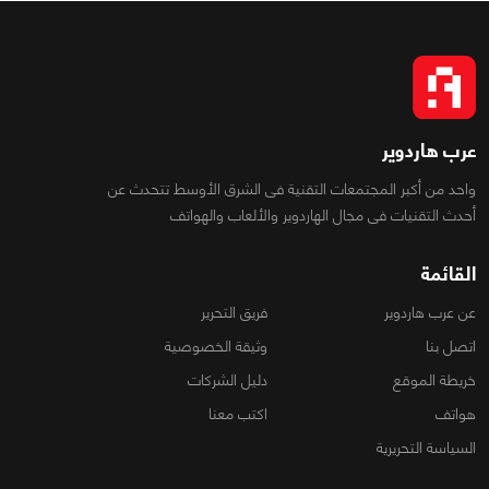
عرب هاردوير
واحد من أكبر المجتمعات التقنية فى الشرق الأوسط تتحدث عن
أحدث التقنيات فى مجال الهاردوير والألعاب والهواتف
القائمة
عن عرب هاردوير
فريق التحرير
اتصل بنا
وثيقة الخصوصية
خريطة الموقع
دليل الشركات
هواتف
اكتب معنا
السياسة التحريرية