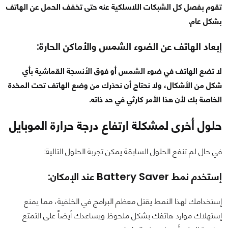
تقوم بفصل كل الشبكات اللاسلكية عنه حتى تخفف الحمل عن الهاتف
بشكل عام.
إبعاد الهاتف عن الضوء الشمس والأماكن الحارة:
لا تضع الهاتف في ضوء الشمس أو فوق الأنسجة القماشية بأي
شكل من الأشكال، ولا نحتاج أن نحذرك من وضع الهاتف تحت المخدة
الخاصة بك لأن هذا الأمر كارثي في حد ذاته.
حلول أخرى لمشكلة ارتفاع درجة حرارة الموبايل
في حال لم تنفع الحلول السابقة يمكن تجربة الحلول التالية:
إستخدم نمط Battery Saver عند الإمكان
:
إستخدامك لهذا النمط يقتل معظم البرامج في الخلفية، مما يمنع
إستهلاك موارد هاتفك بشكل ملحوظ ويساعدك أيضاً على التمتع