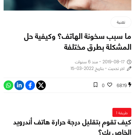
تقنية
ما سبب سخونة الهاتف؟ وكيفية حل
المشكلة بطرق مختلفة
2019-08-17 - منذ 6 سنوات
اخر تحديث - بتاريخ 2022-03-15
0
6879
طريقة 1
كيف تقوم بتقليل درجة حرارة هاتف أندرويد
الخاص بك؟