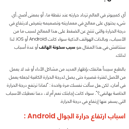
أي كمبيوتر في العالم تزداد حرارته عند نقطة ما، أو بمعنى أصح...أي
شيء يحتوي على معالج في معماريته وتصميمه يتعرض لارتفاع في
درجة الحرارة والتي تنتج عن الضغط على هذا المعالج لسبب ما من
الأسباب، وبالذات الهواتف الذكية سواء كانت Android أو iOS. لذا
ستتاقش في هذا المقال هو
سبب سخونة الهاتف
أو عدة أسباب
لذلك.
بالطبع سيبدأ هاتفك بإظهار العديد من مشاكل الأداء أو قد لا يعمل
من الأصل لفترة قصيرة حتى يصل لدرجة الحرارة الكافية لجعله يعمل
في أمان، لكن هل سألت نفسك مرة واحدة : "لماذا ترتفع درجة الحرارة
الخاصة بهاتفي؟". سواء كانت إجابتك نعم أم لا، دعنا نعطيك الأسباب
التي يسفر عنها إرتفاع في درجة الحرارة.
اسباب ارتفاع حرارة الجوال Android :