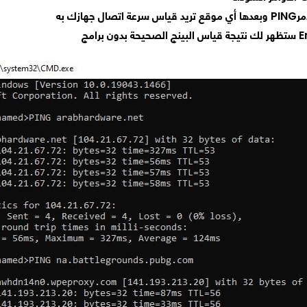
ل جهازك به