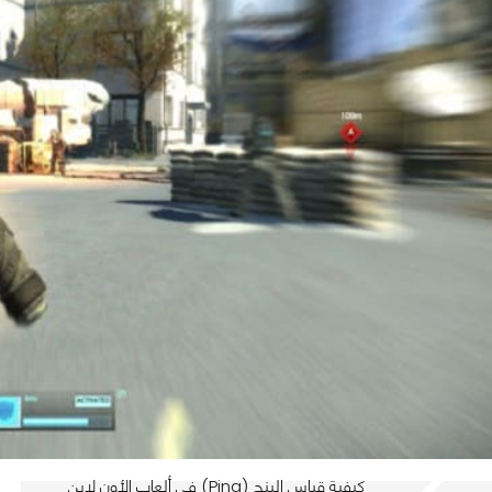
كيفية قياس البنج (Ping) في ألعاب الأون لاين