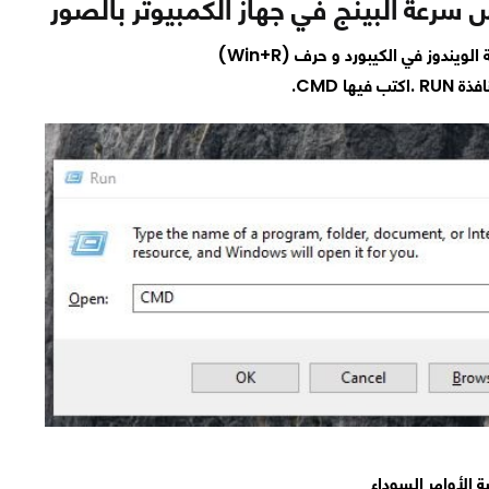
سرعة البينج في جهاز الكمبيوتر بالصور
ويندوز في الكيبورد و حرف (Win+R)
 فيها CMD.
الأوامر السوداء