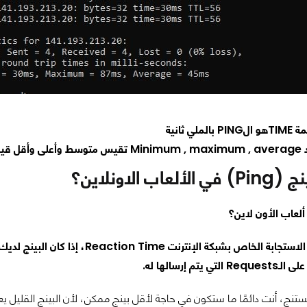
ملي ثانية
 للبنج.
اب الاونلاين؟
ألعاب الأون لاين؟
 يتم إرسالها له.
ستنج، أنت دائمًا ما ستكون في حاجة لأقل بينج ممكن، لأن البينج القليل