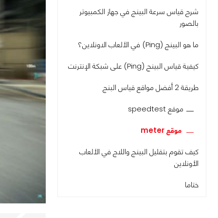
شرح قياس سرعة البينج في جهاز الكمبيوتر
بالصور
ما هو البينج (Ping) في الألعاب الاونلاين؟
كيفية قياس البينج (Ping) على شبكة الإنترنت
طريقة 2 أفضل مواقع قياس البنج
موقع speedtest
موقع meter
كيف تقوم بتقليل البينج واللاج في الألعاب
الأونلاين
ختاما