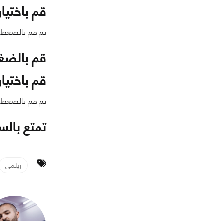
قم باختيا
ثم قم بالضغط ع
قم بالضغط
قم باختيار
ثم قم بالضغط 
تمتع بالس
ريلمي