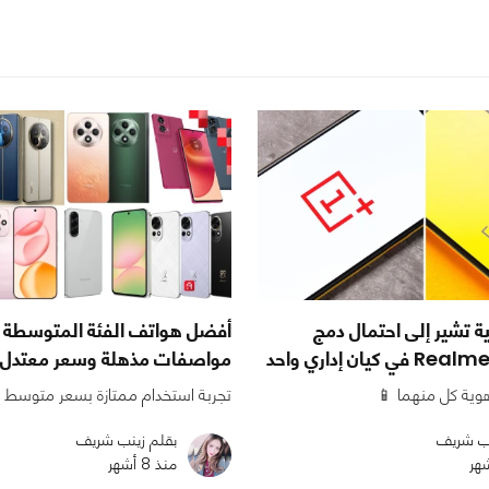
 تشير إلى احتمال دمج
مواصفات مذهلة وسعر معتدل!
وية كل منهما 📱
تجربة استخدام ممتازة بسعر متوسط 
نب شريف
بقلم زينب شريف
منذ 8 أشهر