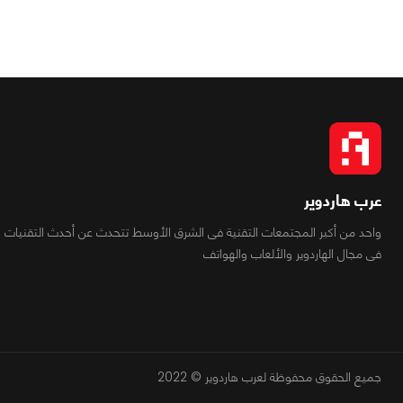
عرب هاردوير
واحد من أكبر المجتمعات التقنية فى الشرق الأوسط تتحدث عن أحدث التقنيات
فى مجال الهاردوير والألعاب والهواتف
جميع الحقوق محفوظة لعرب هاردوير © 2022