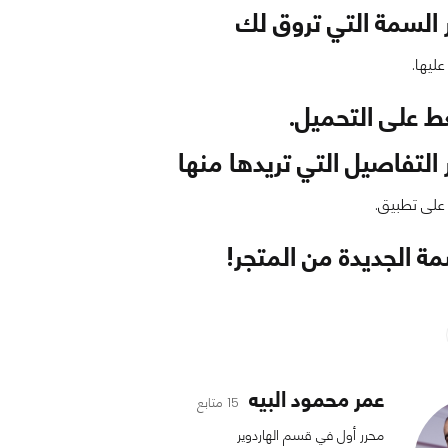
ر السمة التي تروق لك
ليها.
 على التحميل.
 التفاصيل التي تريدها منها
على تطبيق.
مة الجديدة من المتجر!
عمر محمود البيه
15 متابع
محرر أول في قسم الهاردوير