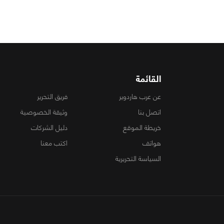
القائمة
عن عرب هاردوير
فريق التحرير
اتصل بنا
وثيقة الخصوصية
خريطة الموقع
دليل الشركات
هواتف
اكتب معنا
السياسة التحريرية