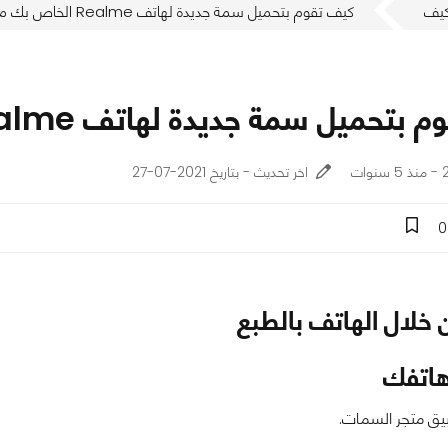
يف
كيف تقوم بتحميل سمة جديدة لهاتف Realme الخاص بك من المتجر؟
ميل سمة جديدة لهاتف Realme الخاص بك من المتجر؟
ت
اخر تحديث - بتاريخ 2021-07-27
0
 خلال الهاتف بالطبع
هاتفك
يق متجر السمات.