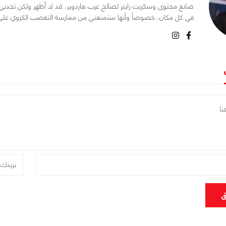
صانع محتوى وسكربت رايتر لصالح عرب هاردوير، قد لا أظهر ولكن تجدني د
في كل مكان، خصوصاً وأنها ستمنعني من ممارسة التعصب الكروي على مو
ق