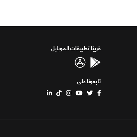
قريبًا تطبيقات الموبايل
تابعونا على