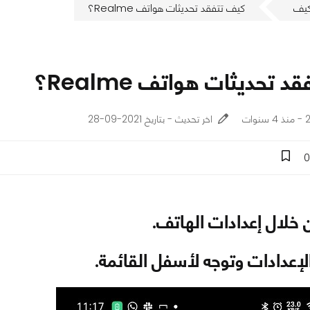
يف
كيف تتفقد تحديثات هواتف Realme؟
 تحديثات هواتف Realme؟
ات
اخر تحديث - بتاريخ 2021-09-28
0
 خلال إعدادات الهاتف.
لإعدادات وتوجه لأسفل القائمة.