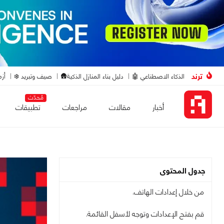
ترند
الذكاء الاصطناعي 🤖
دليل بناء المنازل الذكية🛖
صيف وتبريد ❄️
أزم
مُحدّث
أخبار
مقالات
مراجعات
تطبيقات
جدول المحتوى
من خلال إعدادات الهاتف.
قم بفتح الإعدادات وتوجه لأسفل القائمة.