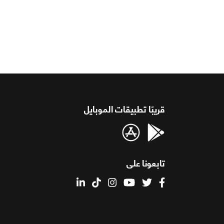
قريبًا تطبيقات الموبايل
تابعونا على