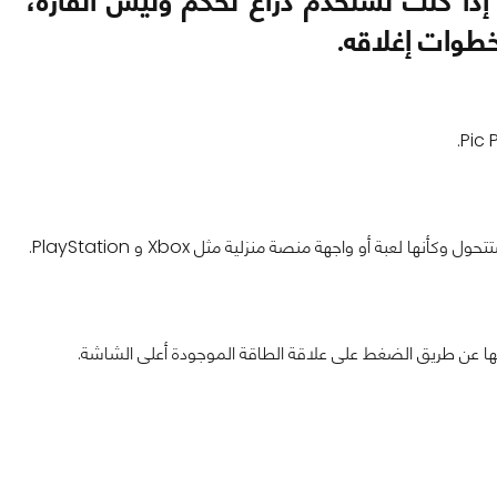
 إذا كنت تستخدم ذراع تحكم وليس الفأرة،
طوات إغلاقه.
عبة أو واجهة منصة منزلية مثل Xbox و PlayStation.
ها عن طريق الضغط على علاقة الطاقة الموجودة أعلى الشاشة.