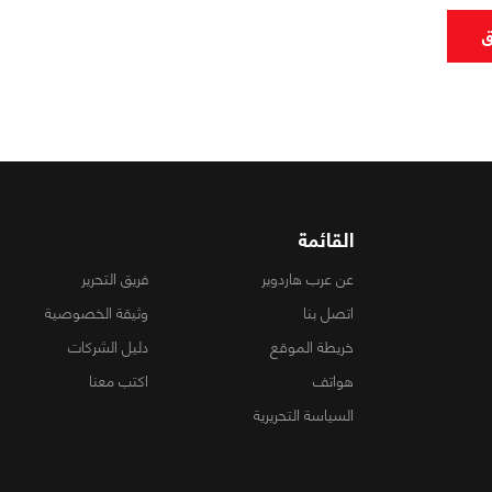
ق
القائمة
عن عرب هاردوير
فريق التحرير
اتصل بنا
وثيقة الخصوصية
خريطة الموقع
دليل الشركات
هواتف
اكتب معنا
السياسة التحريرية