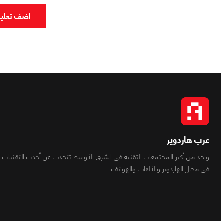
اضف تعلي
عرب هاردوير
واحد من أكبر المجتمعات التقنية فى الشرق الأوسط تتحدث عن أحدث التقنيات
فى مجال الهاردوير والألعاب والهواتف