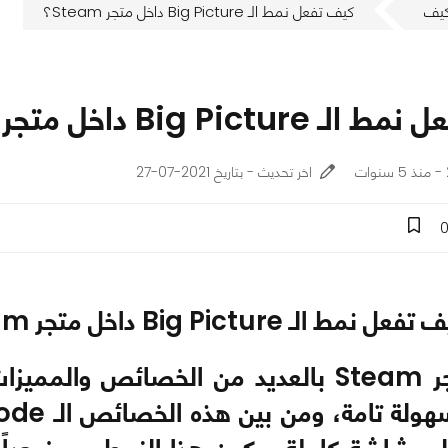
يف
كيف تفعل نمط الـ Big Picture داخل متجر Steam؟
Big Pictu داخل متجر Steam؟
اخر تحديث - بتاريخ 2021-07-27
عل نمط الـ Big Picture داخل متجر Steam؟
يتميز متجر Steam بالعديد من الخصائص 