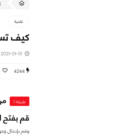
ك
تقنية
كيف تستخدم تطبيق
2021-01-01 - منذ 5 سنوات
4244
من
طريقة 1
قم بفتح ا
وقم بإدخال وجهت