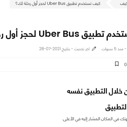
يف
كيف تستخدم تطبيق Uber Bus لحجز أول رحلة لك؟
 Uber Bus لحجز أول رحلة لك؟
اخر تحديث - بتاريخ 2021-07-28
0
 خلال التطبيق نفسه
لتطبيق
ك في المكان المشار إليه في الأعلى.