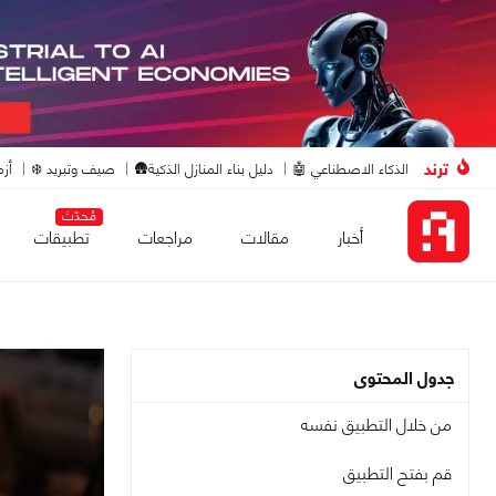
ترند
الذكاء الاصطناعي 🤖
دليل بناء المنازل الذكية🛖
صيف وتبريد ❄️
أزم
مُحدّث
أخبار
مقالات
مراجعات
تطبيقات
جدول المحتوى
من خلال التطبيق نفسه
قم بفتح التطبيق