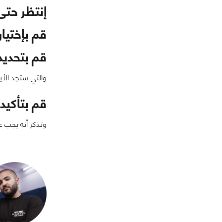
إنتظر حتى
قم بإختيار
قم بتحديد
والتي ستجد الأي
قم بتأكيد 
وتذكر أنه يجب 