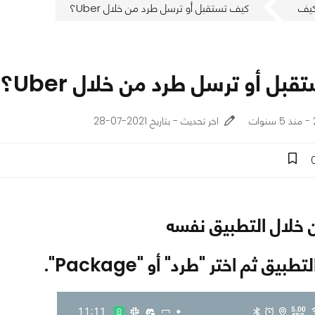
يف
كيف تستقبل أو ترسل طرد من خلال Uber؟
بل أو ترسل طرد من خلال Uber؟
اخر تحديث - بتاريخ 2021-07-28
 خلال التطبيق نفسه
بيق ثم اختر "طرد" أو "Package".