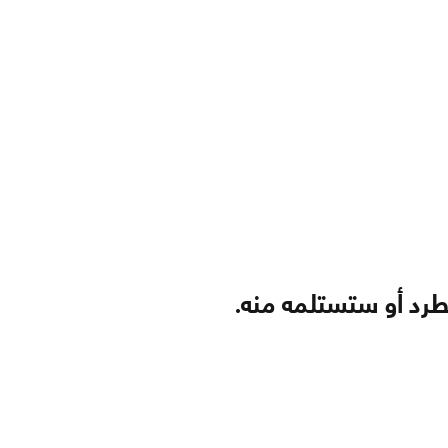
رد أو ستستلمه منه.