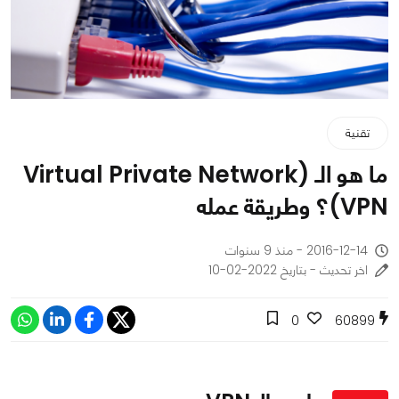
تقنية
ما هو الـ Virtual Private Network)
VPN)؟ وطريقة عمله
2016-12-14 - منذ 9 سنوات
اخر تحديث - بتاريخ 2022-02-10
0
60899