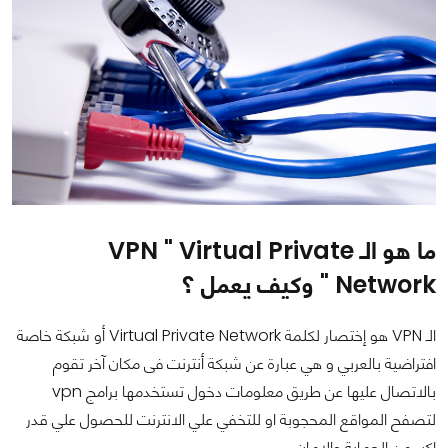
ما هو الـ VPN " Virtual Private
Network " وكيف يعمل ؟
الـ VPN هو إختصار لكلمة Virtual Private Network أو شبكة خاصة
افتراضية بالعربي و هي عبارة عن شبكة أنترنت فى مكان آخر تقوم
بالاتصال عليها عن طريق معلومات دخول تستخدمها برامج vpn
لتصفح المواقع المحجوبة او للتخفي علي الانترنت للحصول علي قدر
اكبر من الحماية والامان.