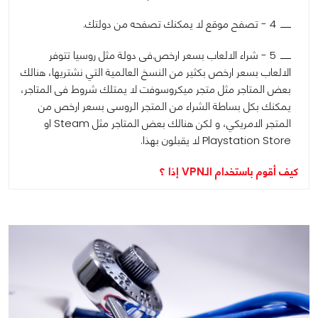
4 - تصفح موقع لا يمكنك تصفحه من دولتك.
5 - شراء الالعاب بسعر ارخص.فى دولة مثل روسيا تتوفر
الالعاب بسعر ارخص بكثير من النسخ العالمية التي نشتريها، هنالك
بعض المتاجر مثل متجر ميكروسوفت لا يمتلك شروط فى المتاجر،
يمكنك بكل بساطة الشراء من المتجر الروسى بسعر ارخص من
المتجر الامريكي، و لكن هنالك بعض المتاجر مثل Steam او
Playstation Store لا يقبلون بهذا.
كيف أقوم باستخدام الـVPN إذا ؟