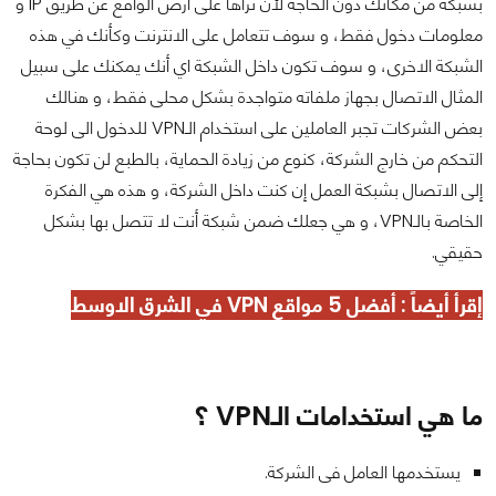
بشبكة من مكانك دون الحاجة لأن تراها على أرض الواقع عن طريق IP و
معلومات دخول فقط، و سوف تتعامل على الانترنت وكأنك في هذه
الشبكة الاخرى، و سوف تكون داخل الشبكة اي أنك يمكنك على سبيل
المثال الاتصال بجهاز ملفاته متواجدة بشكل محلى فقط، و هنالك
بعض الشركات تجبر العاملين على استخدام الـVPN للدخول الى لوحة
التحكم من خارج الشركة، كنوع من زيادة الحماية، بالطبع لن تكون بحاجة
إلى الاتصال بشبكة العمل إن كنت داخل الشركة، و هذه هي الفكرة
الخاصة بالـVPN، و هي جعلك ضمن شبكة أنت لا تتصل بها بشكل
حقيقي.
إقرأ أيضاً :
أفضل 5 مواقع VPN
في الشرق الاوسط
ما هي استخدامات الـVPN ؟
يستخدمها العامل فى الشركة.