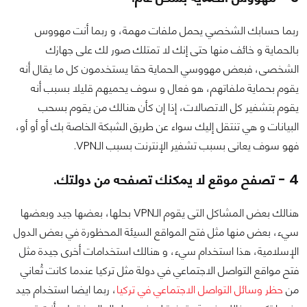
ربما حسابك الشخصي يحمل ملفات مهمة، و ربما أنت مهووس
بالحماية و خائف منها حتى إنك لا تمتلك صور لك على جهازك
الشخصى، فبعض مهووسي الحماية حقا يستخدمون كل ما يقال أنه
يقوم بحماية ملفاتهم، هو فعال و سوف يحميهم قليلا بسبب أنه
يقوم بتشفير كل الاتصالات، إذا إن كأن هنالك من يقوم بسحب
البيانات و هي تنتقل إليك سواء عن طريق الشبكة الخاصة بك أو أو أو،
فهو سوف يعانى بسبب تشفير الإنترنت بسبب الـVPN.
4 - تصفح موقع لا يمكنك تصفحه من دولتك.
هنالك بعض المشاكل التى يقوم الـVPN بحلها، بعضها جيد وبعضها
سيء، بعض منها مثل فتح المواقع السيئة المحظورة في بعض الدول
الإسلامية، هذا استخدام سيء، و هنالك استخدامات أخرى جيدة مثل
فتح مواقع التواصل الاجتماعي في دولة مثل تركيا عندما كانت تُعاني
من
حظر وسائل التواصل الاجتماعي في تركيا
، ربما ايضا استخدام جيد