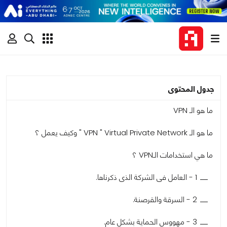
جدول المحتوى
ما هو الـ VPN
ما هو الـ VPN " Virtual Private Network " وكيف يعمل ؟
ما هي استخدامات الـVPN ؟
1 - العامل فى الشركة الذى ذكرناها.
2 - السرقة والقرصنة.
3 - مهووس الحماية بشكل عام.