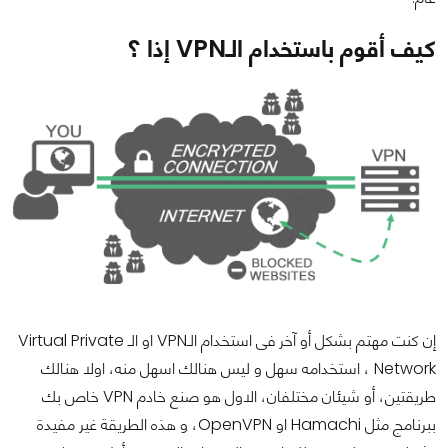
كيف أقوم باستخدام الـVPN إذا ؟
إن كنت مهتم بشكل أو آخر فى استخدام الـVPN او الـ Virtual Private
Network ، استخدامه سهل و ليس هنالك اسهل منه، اولا هنالك
طريقتين، أو شيئان مختلفان، الاول هو صنع خادم VPN خاص بك
ببرنامج مثل Hamachi او OpenVPN، و هذه الطريقة غير مفيدة