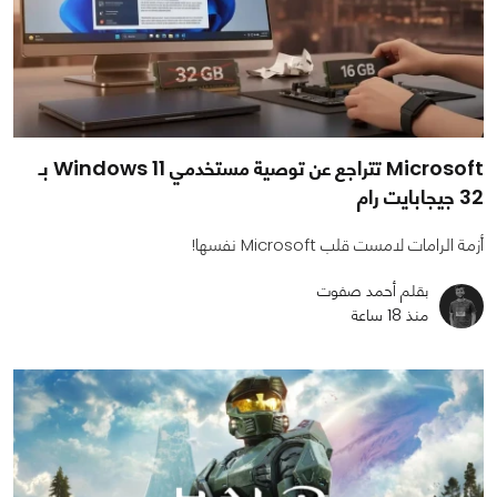
Microsoft تتراجع عن توصية مستخدمي Windows 11 بـ
32 جيجابايت رام
أزمة الرامات لامست قلب Microsoft نفسها!
بقلم أحمد صفوت
منذ 18 ساعة