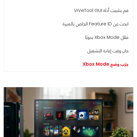
قم بتثبيت أداة ViVeTool GUI
ابحث عن Feature ID الخاص بالميزة
فعّل Xbox Mode يدويًا
حان وقت إعادة التشغيل
جرّب وضع Xbox Mode