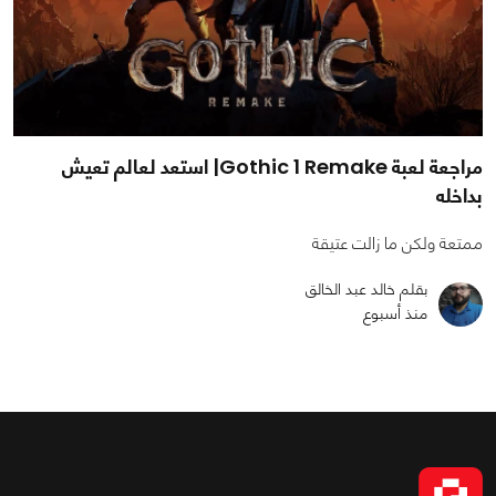
مراجعة لعبة Gothic 1 Remake| استعد لعالم تعيش
بداخله
ممتعة ولكن ما زالت عتيقة
بقلم خالد عبد الخالق
منذ أسبوع