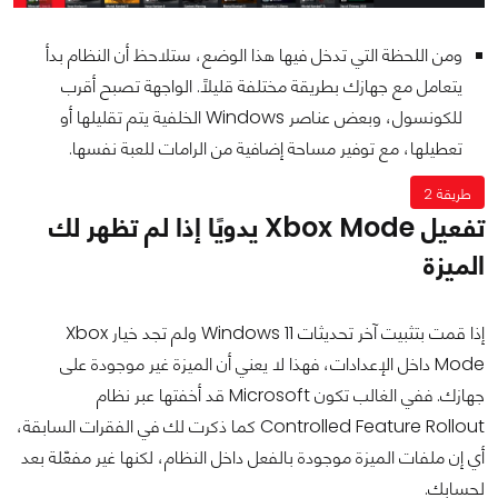
ومن اللحظة التي تدخل فيها هذا الوضع، ستلاحظ أن النظام بدأ
يتعامل مع جهازك بطريقة مختلفة قليلًا. الواجهة تصبح أقرب
للكونسول، وبعض عناصر Windows الخلفية يتم تقليلها أو
تعطيلها، مع توفير مساحة إضافية من الرامات للعبة نفسها.
طريقة 2
تفعيل Xbox Mode يدويًا إذا لم تظهر لك
الميزة
إذا قمت بتثبيت آخر تحديثات Windows 11 ولم تجد خيار Xbox
Mode داخل الإعدادات، فهذا لا يعني أن الميزة غير موجودة على
جهازك. ففي الغالب تكون Microsoft قد أخفتها عبر نظام
Controlled Feature Rollout كما ذكرت لك في الفقرات السابقة،
أي إن ملفات الميزة موجودة بالفعل داخل النظام، لكنها غير مفعّلة بعد
لحسابك.