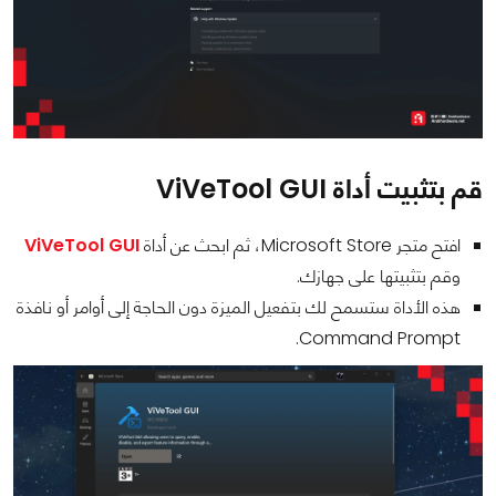
قم بتثبيت أداة ViVeTool GUI
افتح متجر Microsoft Store، ثم ابحث عن أداة
ViVeTool GUI
وقم بتثبيتها على جهازك.
هذه الأداة ستسمح لك بتفعيل الميزة دون الحاجة إلى أوامر أو نافذة
Command Prompt.