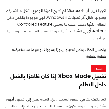
لكن الغريب أن Microsoft لم تطرح الميزة للجميع بشكل مباشر رغم
وصولها داخل آخر تحديثات Windows 11. فهي موجودة بالفعل داخل
النظام، لكنّها مخفية خلف ما يسمى Controlled Feature
Rollout، أي إن الشركة تفعّلها تدريجيًا لبعض المستخدمين وتخفيها
عن آخرين.
ولحسن الحظ، يمكن تفعيلها يدويًا بسهولة، وهو ما سنستعرضه
خطوة بخطوة.
طريقة 1
تفعيل Xbox Mode إذا كان ظاهرًا بالفعل
داخل النظام
كما ذكرت لك في الفقرة السابقة، فإن الميزة تصل إلى الأجهزة أجهزة
بشكل تدريجي، وقد تكون من سعداء الحظ الذين وصلت إليهم بالفعل.