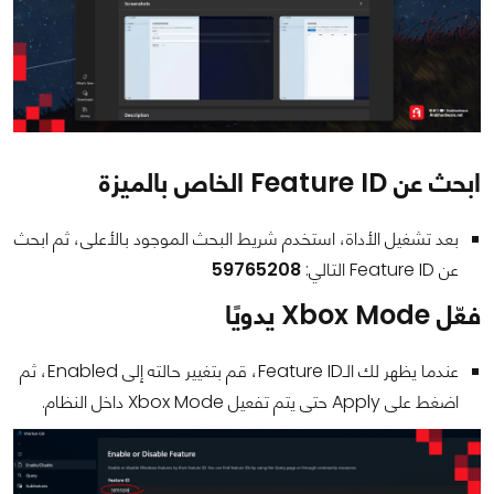
ابحث عن Feature ID الخاص بالميزة
بعد تشغيل الأداة، استخدم شريط البحث الموجود بالأعلى، ثم ابحث
عن Feature ID التالي:
59765208
فعّل Xbox Mode يدويًا
عندما يظهر لك الـFeature ID، قم بتغيير حالته إلى Enabled، ثم
اضغط على Apply حتى يتم تفعيل Xbox Mode داخل النظام.