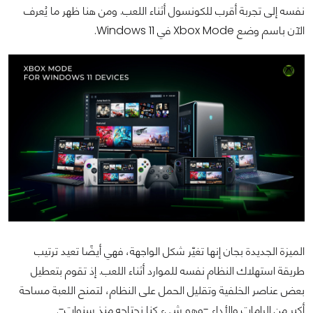
نفسه إلى تجربة أقرب للكونسول أثناء اللعب. ومن هنا ظهر ما يُعرف
الآن باسم وضع Xbox Mode في Windows 11.
الميزة الجديدة بجان إنها تغيّر شكل الواجهة، فهي أيضًا تعيد ترتيب
طريقة استهلاك النظام نفسه للموارد أثناء اللعب. إذ تقوم بتعطيل
بعض عناصر الخلفية وتقليل الحمل على النظام، لتمنح اللعبة مساحة
أكبر من الرامات والأداء -وهو شيء كنا نحتاجه منذ سنوات-.