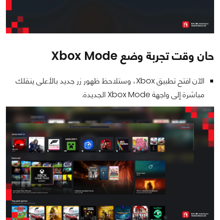
حان وقت تجربة وضع Xbox Mode
الآن افتح تطبيق Xbox، وستلاحظ ظهور زر جديد بالأعلى ينقلك
مباشرة إلى واجهة Xbox Mode الجديدة.