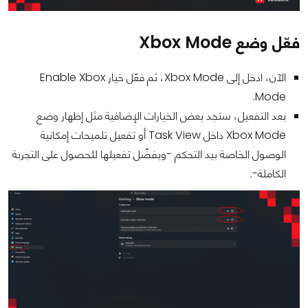
فعّل وضع Xbox Mode
الآن، ادخل إلى Xbox Mode، ثم فعّل خيار Enable Xbox
Mode.
بعد التفعيل، ستجد بعض الخيارات الإضافية مثل إظهار وضع
Xbox Mode داخل Task View أو تفعيل تلميحات إمكانية
الوصول الخاصة بيد التحكم -ويفضّل تفعيلها للحصول على التجربة
الكاملة-.