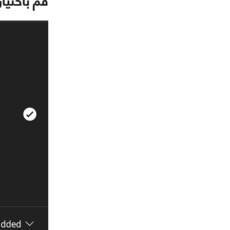
قم باختيار