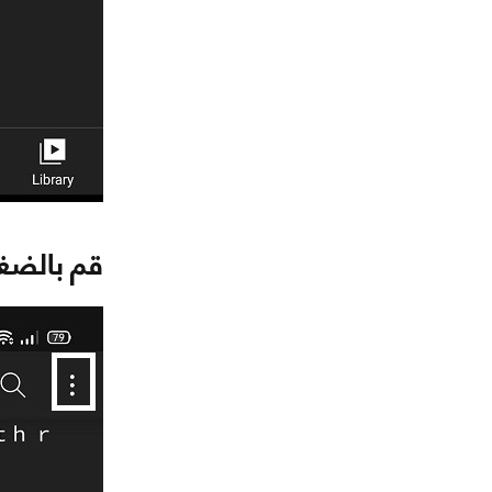
قم بالضغط