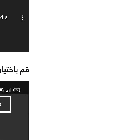
قم باختيار