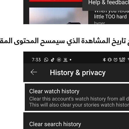
اريخ المشاهدة الذي سيمسح المحتوى المقت