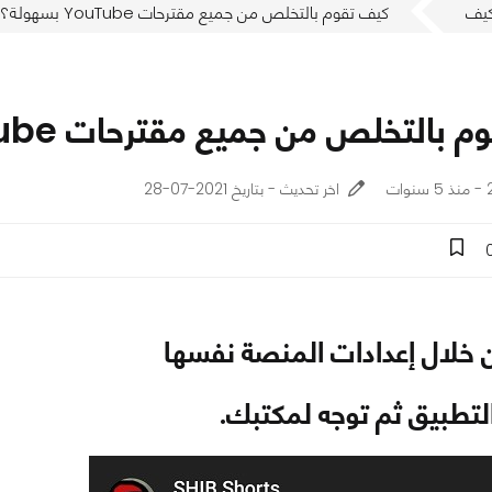
يف
كيف تقوم بالتخلص من جميع مقترحات YouTube بسهولة؟
التخلص من جميع مقترحات YouTube بسهولة؟
ت
اخر تحديث - بتاريخ 2021-07-28
 خلال إعدادات المنصة نفسها
لتطبيق ثم توجه لمكتبك.