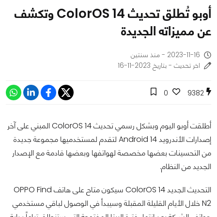
أوبو تُطلق تحديث ColorOS 14 وتكشف
عن مميزاته الجديدة
2023-11-16 - منذ سنتين
اخر تحديث - بتاريخ 2023-11-16
0
9382
أطلقت أوبو اليوم وبشكل رسمي تحديث ColorOS 14 المبني على آخر
إصدارات الأندرويد Android 14 لتقدم لمستخدميها مجموعة جديدة
من التحسينات بعضها مخصصة لهواتفها وبعضها قادمة مع الإصدار
الجديد من النظام.
التحديث الجديد ColorOS 14 سيكون متاح على هاتف OPPO Find
N2 خلال الأيام القليلة المقبلة وسيبدأ في الوصول لباقي مستخدمي
هواتف الشركة بعد انتهاء فترة البيتا المفتوحة التي ستنطلق تباعاً بداية