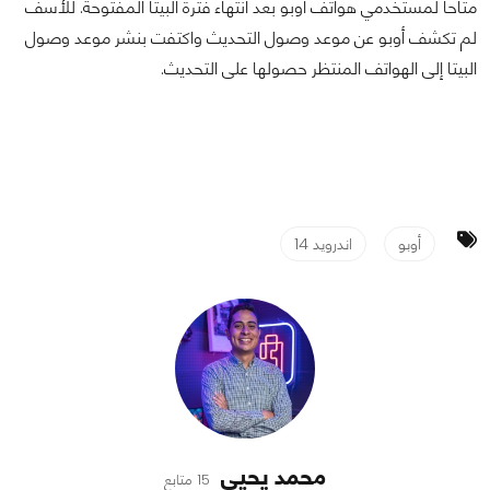
متاحاً لمستخدمي هواتف أوبو بعد انتهاء فترة البيتا المفتوحة. للأسف
لم تكشف أوبو عن موعد وصول التحديث واكتفت بنشر موعد وصول
البيتا إلى الهواتف المنتظر حصولها على التحديث.
أوبو
اندرويد 14
محمد يحيى
15 متابع