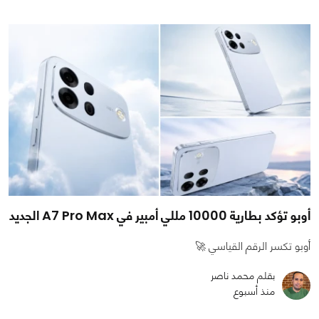
أوبو تؤكد بطارية 10000 مللي أمبير في A7 Pro Max الجديد
أوبو تكسر الرقم القياسي 🚀
بقلم محمد ناصر
منذ أسبوع