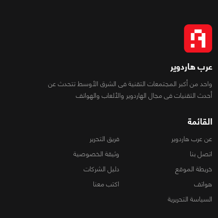
عرب هاردوير
واحد من أكبر المجتمعات التقنية فى الشرق الأوسط تتحدث عن
أحدث التقنيات فى مجال الهاردوير والألعاب والهواتف
القائمة
عن عرب هاردوير
فريق التحرير
اتصل بنا
وثيقة الخصوصية
خريطة الموقع
دليل الشركات
هواتف
اكتب معنا
السياسة التحريرية