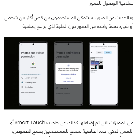
صلاحية الوصول للصور.
وبالحديث عن الصور، سيتمكن المستخدمون من قص أكثر من شخص
أو شيء دفعة واحدة من الصور دون الحاجة لأي برامج إضافية.
من المميزات التي تم إضافتها كذلك هي خاصية Smart Touch أو
اللمس الذكي. هذه الخاصية تسمح للمستخدمين بنسخ النصوص،