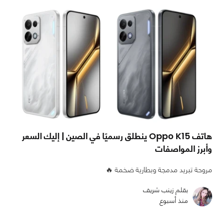
هاتف Oppo K15 ينطلق رسميًا في الصين | إليك السعر
وأبرز المواصفات
مروحة تبريد مدمجة وبطارية ضخمة 🔥
بقلم زينب شريف
منذ أسبوع