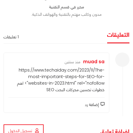
محرر في قسم التقنية
مدون وكاتب مهتم بالتقنية والهواتف الذكية.
التعليقات
1 تعليقات
muad sa
منذ سنتين
https://www.techaiday.com/2023/11/The-
most-important-steps-for-SEO-for-
websites-in-2023.html
" rel="nofollow"> اهم
خطوات تحسين محركات البحت SEO
إضافة رد
اضافة تعليق
تسجيل الدخول