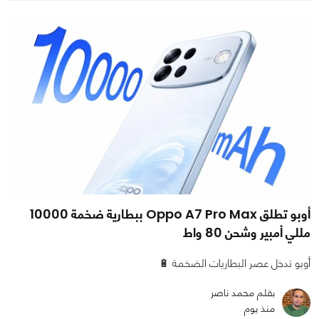
أوبو تطلق Oppo A7 Pro Max ببطارية ضخمة 10000
مللي أمبير وشحن 80 واط
أوبو تدخل عصر البطاريات الضخمة 🔋
بقلم محمد ناصر
منذ يوم