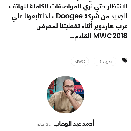
الإنتظار حتي نري المواصفات الكاملة للهاتف
الجديد من شركة Doogee ، لذا تابعونا علي
عرب هاردوير أثناء تغطيتنا لمعرض
MWC2018 القادم...
اندرويد 13
MWC
أحمد عبد الوهاب
22 متابع