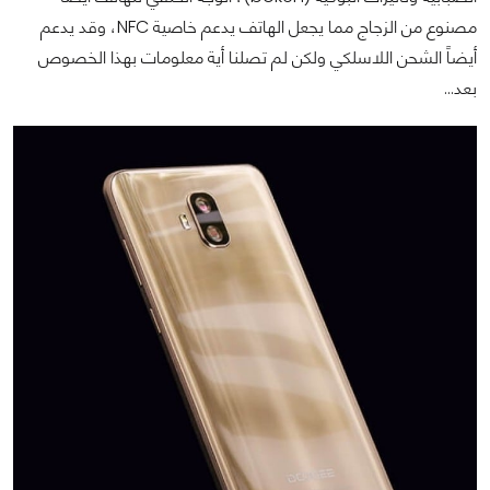
مصنوع من الزجاج مما يجعل الهاتف يدعم خاصية NFC، وقد يدعم
أيضاً الشحن اللاسلكي ولكن لم تصلنا أية معلومات بهذا الخصوص
بعد...