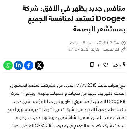
منافس جديد يظهر في الأفق، شركة
Doogee تستعد لمنافسة الجميع
بمستشعر البصمة
2018-02-24 - منذ 8 سنوات
اخر تحديث - بتاريخ 2021-07-27
0
1485
مع إقتراب حدث MWC2018 العديد من الشركات تستعد لإستقبال
الحدث الكبير بما لديها من تقنيات و منتجات جديدة، ويبدو أن شركة
Doogee الصينية أيضاً تنوي الظهور في هذا المؤتمر بشئ جديد،
فكما نعلم جميعاً العديد من الشركات في الأونة الأخيرة تتسابق لدمج
تقنية بصمة اللمس أسفل الشاشة في هواتفها الجديدة، وهو ما
سبقت شركة Vivo به الجميع في معرض CES2018 الماضي حيث