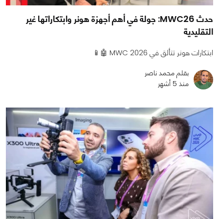
حدث MWC26: جولة في أهم أجهزة هونر وابتكاراتها غير
التقليدية
ابتكارات هونر تتألق في MWC 2026 🤖📱
بقلم محمد ناصر
منذ 5 أشهر