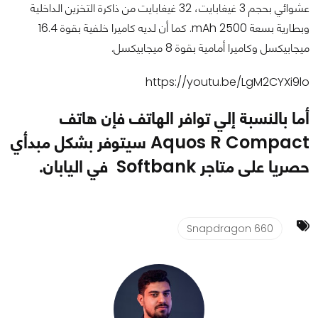
عشوائي بحجم 3 غيغابايت، 32 غيغابايت من ذاكرة التخزين الداخلية
وبطارية بسعة 2500 mAh. كما أن لديه كاميرا خلفية بقوة 16.4
ميجابيكسل وكاميرا أمامية بقوة 8 ميجابيكسل.
https://youtu.be/LgM2CYXi9lo
أما بالنسبة إلي توافر الهاتف فإن هاتف
Aquos R Compact سيتوفر بشكل مبدأي
حصريا على متاجر Softbank في اليابان.
Snapdragon 660