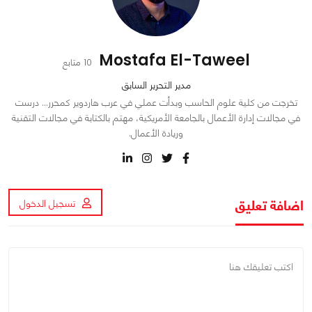
Mostafa El-Taweel
10 متابع
مدير التحرير السابق
تخرجت من كلية علوم الحاسب وبدأت عملي في عرب هاردوير كمحرر… درست
في مجالات إدارة الأعمال بالجامعة الأمريكية، مهتم بالكتابة في مجالات التقنية
وريادة الأعمال.
اضافة تعليق
تسجيل الدخول