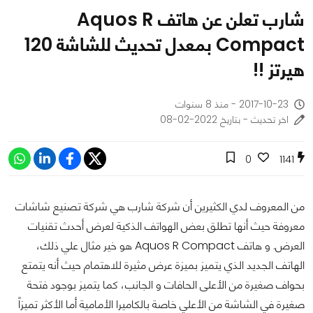
شارب تعلن عن هاتف Aquos R
Compact بمعدل تحديث للشاشة 120
هيرتز !!
2017-10-23 - منذ 8 سنوات
اخر تحديث - بتاريخ 2022-02-08
0
1141
من المعروف لدي الكثيرين أن شركة شارب هي شركة تصنيع شاشات
معروفة حيث أنها تطلق بعض الهواتف الذكية لعرض أحدث تقنيات
العرض. و هاتف Aquos R Compact هو خير مثال علي ذلك،
الهاتف الجديد الذي يتميز بميزة عرض مثيرة للاهتمام حيث أنه يتمتع
بحواف صغيرة من الأعلى الحافات و الجانب، كما يتميز بوجود فتحة
صغيرة في الشاشة من الأعلي خاصة بالكاميرا الأمامية أما الأكثر تميزاً