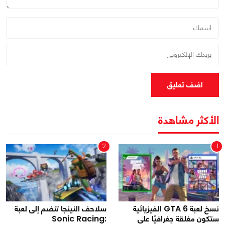
اضف تعليق
الأكثر مشاهدة
2
1
نسخ لعبة GTA 6 الفيزيائية
سلاحف النينجا تنضم إلى لعبة
ستكون مغلقة جغرافيًا على
Sonic Racing: