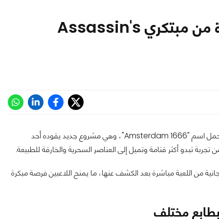
1666 Amsterdam.. لعبة جديدة من مبتكري Assassin's
شهد مؤتمر Summer Game Fest 2026 الكشف عن لعبة جديدة تحمل اسم "1666 Amsterdam"، وهي مشروع جديد يقوده أحد
انية من اللعبة مباشرة بعد الكشف عنها، ما يمنح اللاعبين فرصة مبكرة