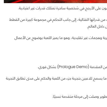
ن على الأرجح في شخصية ساحرة تمتلك قدرات غير اعتيادية.
 من قدراتها القتالية، إلى جانب التحكم في مجموعة كبيرة من القطط
 داخل العالم.
 وهجمات غير تقليدية، وهو ما يميز اللعبة بوضوح عن الأعمال
Prol) بشكل فوري.
بحت النسخة متاحة عبر منصتي Steam وEpic Games Store، ما يسمح للاعبين بتجربة جزء من اللعبة والحكم على مدى تطابق التجربة
تطوير وصلت إلى مرحلة متقدمة نسبيًا.