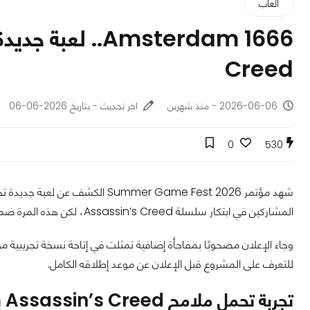
ألعاب
Creed
2026-06-06 - منذ شهرين
اخر تحديث - بتاريخ 2026-06-06
0
530
المشاركين في ابتكار سلسلة Assassin’s Creed، لكن هذه المرة ضمن تجربة تبدو أكثر قتامة وتميل إلى العناصر السحرية والخارقة للطبيعة.
وجاء الإعلان مصحوبًا بمفاجأة إضافية تمثلت في إتاحة نسخة تجريبية مج
للتعرف على المشروع قبل الإعلان عن موعد إطلاقه الكامل.
تجربة تحمل ملامح Assassin’s Creed بطابع مختلف