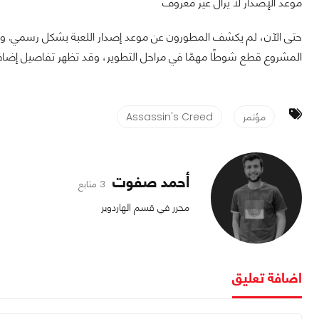
موعد الإصدار لا يزال غير معروف
حتى الآن، لم يكشف المطورون عن موعد إصدار اللعبة بشكل رسمي. ومع 
المشروع قطع شوطًا مهمًا في مراحل التطوير، وقد تظهر تفاصيل إضافية
مؤتمر
Assassin's Creed
أحمد صفوت
3 متابع
محرر في قسم الهاردوير
اضافة تعليق