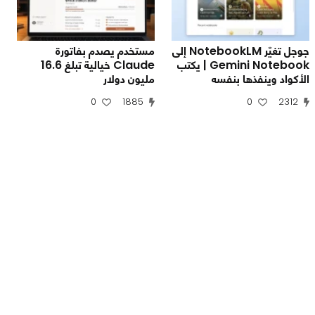
جوجل تغيّر NotebookLM إلى
مستخدم يصدم بفاتورة
Gemini Notebook | يكتب
Claude خيالية تبلغ 16.6
الأكواد وينفذها بنفسه
مليون دولار
0
1885
0
2312