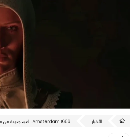
الأخبار
1666 Amsterdam.. لعبة جديدة من مبتكري Assassin's Creed