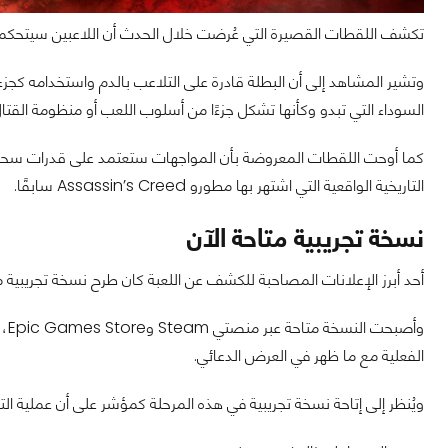
تكشف اللقطات القصيرة التي عُرضت خلال الحدث أن اللاعبين سيتحكمو
وتشير المشاهد إلى أن البطلة قادرة على التلاعب بالدم واستخدامه كجزء
السوداء التي تبدو وكأنها تشكل جزءًا من أسلوب اللعب أو منظومة القتال
كما أوحت اللقطات المعروضة بأن المواجهات ستعتمد على قدرات سحرية
التاريخية الواقعية التي اشتهر بها مطورو Assassin’s Creed سابقًا.
نسخة تجريبية متاحة الآن
أحد أبرز الإعلانات المصاحبة للكشف عن اللعبة كان طرح نسخة تجريبية من المقدمة (ogue Demo
وأص
الفعلية مع ما ظهر في العرض الدعائي.
ويُنظر إلى إتاحة نسخة تجريبية في هذه المرحلة كمؤشر على أن عملية ال