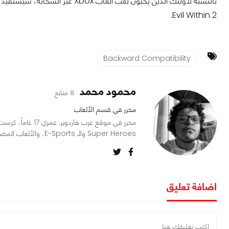
Evil Within 2.
Backward Compatibility
محمود محمد
8 متابع
محرر في قسم الألعاب
محرر في موقع عرب ه
Super Heroes والـ E-Sports، والألعاب المصبوغة نوعاً ما بعنصر الـ RPG.
اضافة تعليق