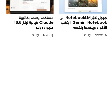
جوجل تغيّر NotebookLM إلى
مستخدم يصدم بفاتورة
Gemini Notebook | يكتب
Claude خيالية تبلغ 16.6
الأكواد وينفذها بنفسه
مليون دولار
0
1795
0
2226