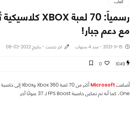
ألعاب
مع دعم جبار!
2021-11-15 - منذ 4 سنوات
اخر تحديث - بتاريخ 2022-02-08
0
1049
أضافت
Microsoft
One، كما أنه تم تمكين خاصية FPS Boost لـ 37 عنوانًا آخر.