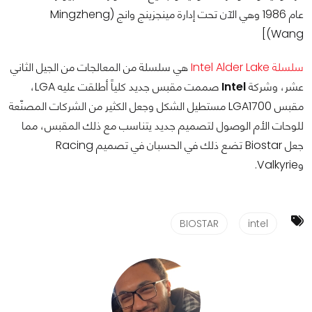
عام 1986 وهي الآن تحت إدارة مينجزينج وانج (Mingzheng
Wang)]
سلسلة Intel Alder Lake
هي سلسلة من المعالجات من الجيل الثاني
عشر، وشركة
Intel
صممت مقبس جديد كلياً أطلقت عليه LGA،
مقبس LGA1700 مستطيل الشكل وجعل الكثير من الشركات المصنّعة
للوحات الأم الوصول لتصميم جديد يتناسب مع ذلك المقبس، مما
جعل Biostar تضع ذلك في الحسبان في تصميم Racing
وValkyrie.
BIOSTAR
intel