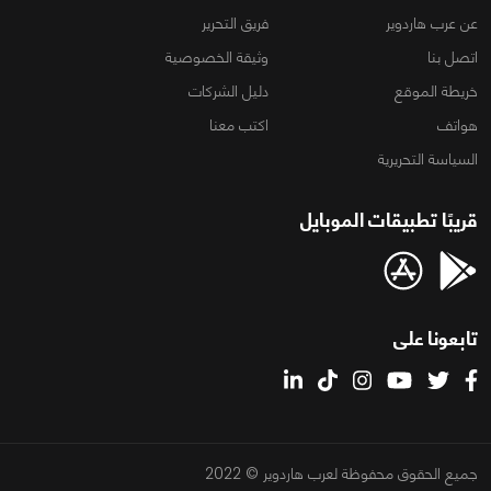
عن عرب هاردوير
فريق التحرير
اتصل بنا
وثيقة الخصوصية
خريطة الموقع
دليل الشركات
هواتف
اكتب معنا
السياسة التحريرية
قريبًا تطبيقات الموبايل
تابعونا على
جميع الحقوق محفوظة لعرب هاردوير © 2022