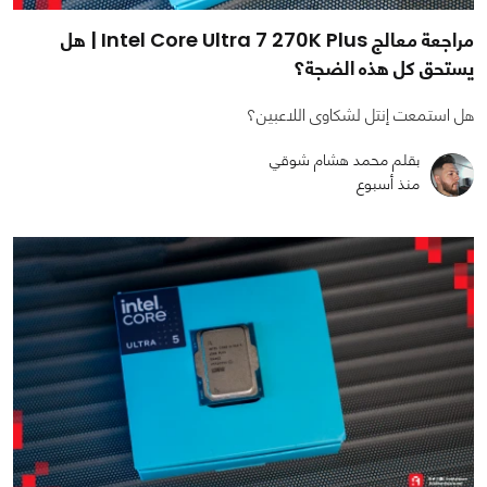
مراجعة معالج Intel Core Ultra 7 270K Plus | هل
يستحق كل هذه الضجة؟
هل استمعت إنتل لشكاوى اللاعبين؟
بقلم محمد هشام شوقي
منذ أسبوع