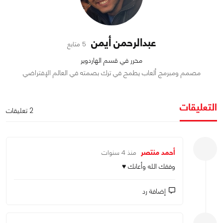
عبدالرحمن أيمن
5 متابع
محرر في قسم الهاردوير
مصمم ومبرمج ألعاب يطمح في ترك بصمته في العالم الإفتراضي
التعليقات
2 تعليقات
أحمد منتصر
منذ 4 سنوات
وفقك الله وأعانك ♥
إضافة رد