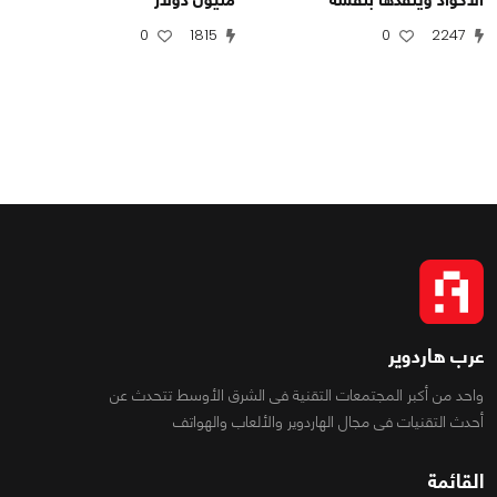
0
1815
0
2247
عرب هاردوير
واحد من أكبر المجتمعات التقنية فى الشرق الأوسط تتحدث عن
أحدث التقنيات فى مجال الهاردوير والألعاب والهواتف
القائمة