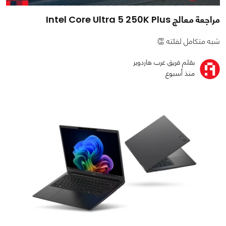
مراجعة معالج Intel Core Ultra 5 250K Plus
شبه متكامل لفئته 👏
بقلم فريق عرب هاردوير
منذ أسبوع