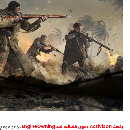
رفعت Activison دعوى قضائية ضد EngineOwning
، وهو موقع إ