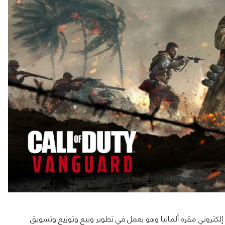
لكتروني مقره ألمانيا وهو يعمل في تطوير وبيع وتوزيع وتسويق