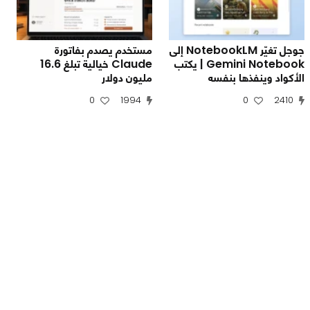
جوجل تغيّر NotebookLM إلى
مستخدم يصدم بفاتورة
Gemini Notebook | يكتب
Claude خيالية تبلغ 16.6
الأكواد وينفذها بنفسه
مليون دولار
0
1994
0
2410