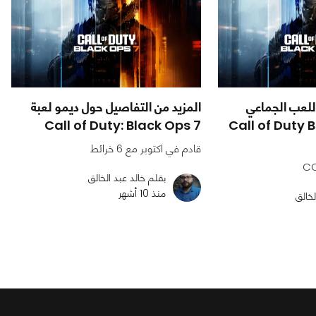
للعب الجماعي
المزيد من التفاصيل حول ديمو لعبة
ي في Call of Duty Black
Call of Duty: Black Ops 7
قادم في اكتوبر مع 6 خرائط
بقلم خالد عبد الخالق
منذ 10 أشهر
لخالق