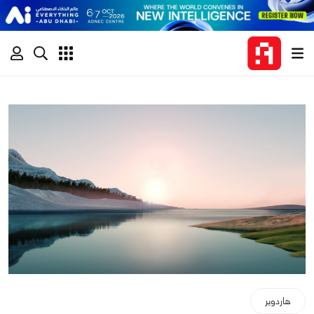
هاردوير