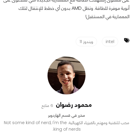
أنوية موفرة للطاقة. وتظل AMD بدون أي خطط للإنتقال لتلك
المعمارية في المستقبل!
intel
ويندوز 11
محمود رضوان
6 متابع
محرر في قسم الهاردوير
محب للتقنية ومهتم بالفيزياء الكهربائية. Not some kind of nerd, I'm the
king of nerds.