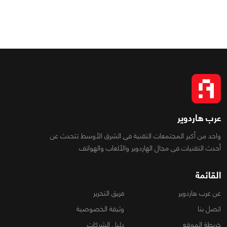
عرب هاردوير
واحد من أكبر المجتمعات التقنية فى الشرق الأوسط تتحدث عن
أحدث التقنيات فى مجال الهاردوير والألعاب والهواتف
القائمة
عن عرب هاردوير
فريق التحرير
اتصل بنا
وثيقة الخصوصية
خريطة الموقع
دليل الشركات