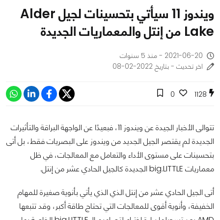
ويندوز 11 سيأتي بتحسينات لجيل Alder
Lake من إنتل والمعماريات الجديدة
2021-06-20 - منذ 5 سنوات
اخر تحديث - بتاريخ 2022-02-08
0
1128
تتوالى الأخبار الجيدة عن ويندوز 11، فبعيدًا عن الواجهة البراقة والتأثيرات
الجديدة لم يقتصر الجيل الجديد من ويندوز على البصريات فقط، بل أتى
بتحسينات على مستوى الأداء والتعامل مع المعالجات، في ظل
معماريات big.LITTLE الجديدة كالجيل الحادي عشر من إنتل.
أتى الجيل الحادي عشر من إنتل الذي الذي يأتي بأنوية صغيرة للمهام
الخفيفة، وأنوية أقوى للمعالجات التي تحتاج طاقة أكبر، وقد تتبعها
AMD بعد تسجيلها براءة اختراع لتصاميم الـ big.LITTLE الخاصة بها.