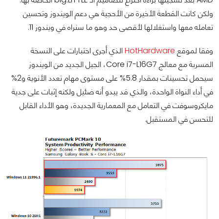
ولكن كانت القطعة الأخيرة من الأحجية هي دعم الويندوز وتحسين
تعامله معها واستغلالها لأقصى حد وهو ما سنراه في ويندوز 11.
وفقا لموقع
HotHardware
الذي أجرى اختبارات على النسخة
المسربة مع معالج Core i7-L16G7، الجيل الجديد من الويندوز
سيحمل تحسينات بمقدار 5.8% على مستوى مهام تعدد الأنوية و2%
في أداء النواة الواحدة، والذي قد يبدو أنه ضئيل ولكنه إثبات على جدية
مايكروسوفت في التعامل مع المعمارية الجديدة، وهو الأداء القابل
للتحسن في المستقبل.