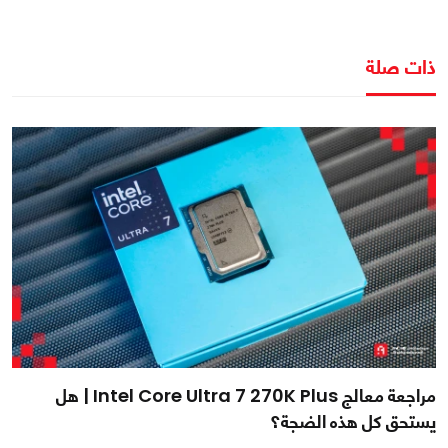
ذات صلة
مراجعة معالج Intel Core Ultra 7 270K Plus | هل
يستحق كل هذه الضجة؟