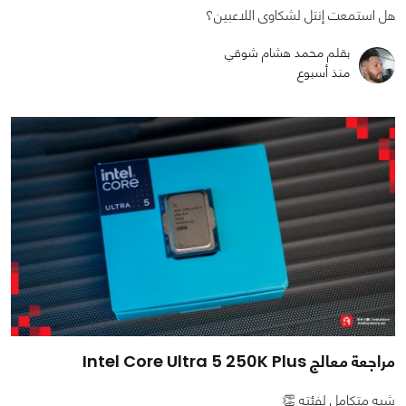
هل استمعت إنتل لشكاوى اللاعبين؟
بقلم محمد هشام شوقي
منذ أسبوع
مراجعة معالج Intel Core Ultra 5 250K Plus
شبه متكامل لفئته 👏