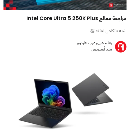
مراجعة معالج Intel Core Ultra 5 250K Plus
شبه متكامل لفئته 👏
بقلم فريق عرب هاردوير
منذ أسبوعين