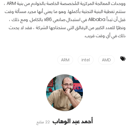
ووحدات المعالجة المركزية المُخصصة الخاصة بالخوادم من بنية ARM ،
ستتم تغطية البنية التحتية بأكملها. وهو ما يعني أنها مجرد مسألة وقت
قبل أن تبدأ Alibaba في استبدال صانعي x86 بالكامل. ومع ذلك ،
ونظرًا للعدد الكبير من الرقائق التي ستحتاجها الشركة ، فقد لا يحدث
ذلك في أي وقت قريب.
ARM
intel
AMD
أحمد عبد الوهاب
22 متابع