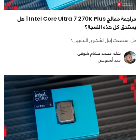
مراجعة معالج Intel Core Ultra 7 270K Plus | هل
يستحق كل هذه الضجة؟
هل استمعت إنتل لشكاوى اللاعبين؟
بقلم محمد هشام شوقي
منذ أسبوعين