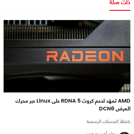
ذات صلة
AMD تمهّد لدعم كروت RDNA 5 على Linux عبر محرك
العرض DCN6
بانتظار التحديثات الرسمية
بقلم أحمد صفوت