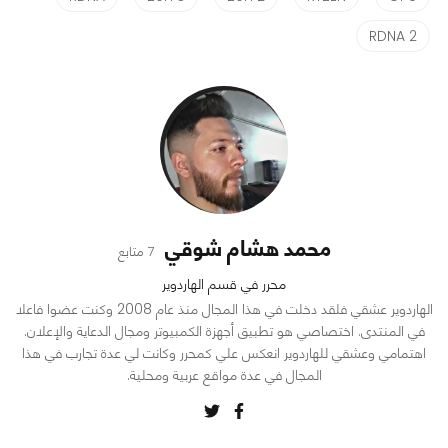
RDNA 2
محمد هشام شوقي
7 متابع
محرر في قسم الهاردوير
الهاردوير عشقي فلقد دخلت في هذا المجال منذ عام 2008 وكنت عضوا فاعلا
في المنتدى. اختصاصي هو تطبيق أجهزة الكمبيوتر ومجال الدعاية والإعلان.
اهتمامي وعشقي للهاردوير انعكس علي كمحرر وكانت لي عدة تجارب في هذا
المجال في عدة مواقع عربية ومحلية.