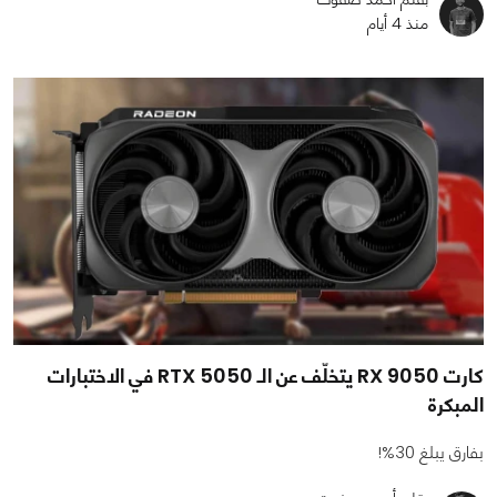
منذ 4 أيام
كارت RX 9050 يتخلّف عن الـ RTX 5050 في الاختبارات
المبكرة
بفارق يبلغ 30%!