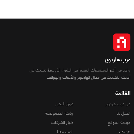
عرب هاردوير
واحد من أكبر المجتمعات التقنية فى الشرق الأوسط تتحدث عن
أحدث التقنيات فى مجال الهاردوير والألعاب والهواتف
القائمة
عن عرب هاردوير
فريق التحرير
اتصل بنا
وثيقة الخصوصية
خريطة الموقع
دليل الشركات
هواتف
اكتب معنا