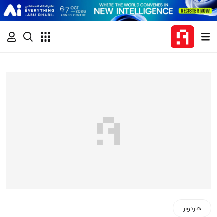
هاردوير