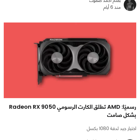
بقلم أحمد صفوت
منذ 6 أيام
رسميًا: AMD تطلق الكارت الرسومي Radeon RX 9050
بشكل صامت
اختيار جيد لدقة 1080 بكسل