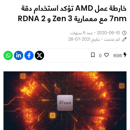
خارطة عمل AMD تؤكد استخدام دقة
7nm مع معمارية Zen 3 و RDNA 2
2020-06-10 - منذ 6 سنوات
اخر تحديث - بتاريخ 2021-07-28
0
1696