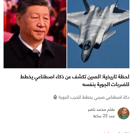
لحظة تاريخية: الصين تكشف عن ذكاء اصطناعي يخطط
للضربات الجوية بنفسه
ذكاء اصطناعي صيني يخطط للحرب الجوية 🤖
بقلم محمد ناصر
منذ 23 ساعة