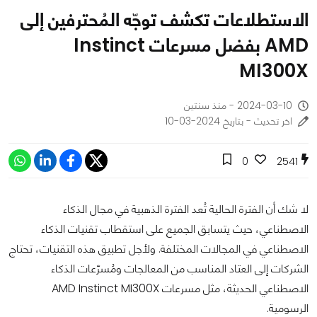
الاستطلاعات تكشف توجّه المُحترفين إلى
AMD بفضل مسرعات Instinct
MI300X
2024-03-10 - منذ سنتين
اخر تحديث - بتاريخ 2024-03-10
0
2541
لا شك أن الفترة الحالية تُعد الفترة الذهبية في مجال الذكاء
الاصطناعي، حيث يتسابق الجميع على استقطاب تقنيات الذكاء
الاصطناعي في المجالات المختلفة. ولأجل تطبيق هذه التقنيات، تحتاج
الشركات إلى العتاد المناسب من المعالجات ومُسرّعات الذكاء
الاصطناعي الحديثة، مثل مسرعات AMD Instinct MI300X
الرسومية.