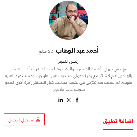
أحمد عبد الوهاب
22 متابع
رئيس التحرير
مهندس بترول، أحببت الكمبيوتر والتكنولوجيا منذ الصغر. بدأت الاهتمام
بالهاردوير عام 2008 مع بداية دخولي منتديات عرب هاردوير، وعملت فيها لفترة
طويلة، ثم عملت بعد تخرُّجي في بضعة مجالات قبل الاستقرار مرة أُخرى كمحرر
بموقع عرب هاردوير.
اضافة تعليق
تسجيل الدخول