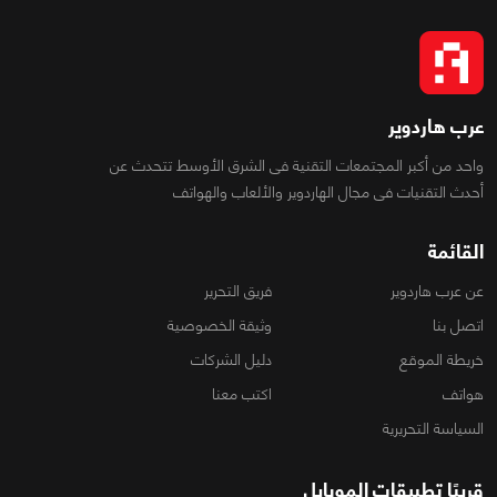
عرب هاردوير
واحد من أكبر المجتمعات التقنية فى الشرق الأوسط تتحدث عن
أحدث التقنيات فى مجال الهاردوير والألعاب والهواتف
القائمة
عن عرب هاردوير
فريق التحرير
اتصل بنا
وثيقة الخصوصية
خريطة الموقع
دليل الشركات
هواتف
اكتب معنا
السياسة التحريرية
قريبًا تطبيقات الموبايل