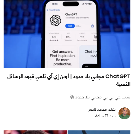
ChatGPT مجاني بلا حدود | أوبن إي آي تلغي قيود الرسائل
النصية
شات جي بي تي مجاني بلا حدود 🚀
بقلم محمد ناصر
منذ 17 ساعة