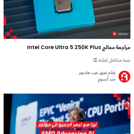
مراجعة معالج Intel Core Ultra 5 250K Plus
شبه متكامل لفئته 👏
بقلم فريق عرب هاردوير
منذ أسبوع