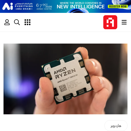
هاردوير