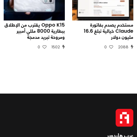
مستخدم يصدم بفاتورة
Oppo K15 يقترب من الإطلاق
Claude خيالية تبلغ 16.6
ببطارية 8000 مللي أمبير
مليون دولار
ومروحة تبريد مدمجة
0
1502
0
2088
عرب هاردوير