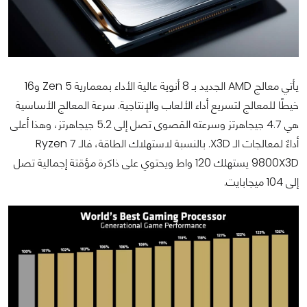
يأتي معالج AMD الجديد بـ 8 أنوية عالية الأداء بمعمارية Zen 5 و16
خيطًا للمعالج لتسريع أداء الألعاب والإنتاجية. سرعة المعالج الأساسية
هي 4.7 جيجاهرتز وسرعته القصوى تصل إلى 5.2 جيجاهرتز، وهذا أعلى
أداءٌ لمعالجات الـ X3D. بالنسبة لاستهلاك الطاقة، فالـ Ryzen 7
9800X3D يستهلك 120 واط ويحتوي على ذاكرة مؤقتة إجمالية تصل
إلى 104 ميجابايت.