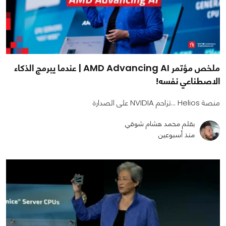
ملخص مؤتمر AMD Advancing AI | عندما يبرمج الذكاء
الاصطناعي نفسه!
منصة Helios ...تزاحم NVIDIA على الصدارة
بقلم محمد هشام شوقي
منذ أسبوعين