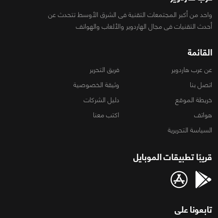
واحد من أكبر المجتمعات التقنية فى الشرق الأوسط تتحدث عن
أحدث التقنيات فى مجال الهاردوير والألعاب والهواتف
القائمة
عن عرب هاردوير
فريق التحرير
اتصل بنا
وثيقة الخصوصية
خريطة الموقع
دليل الشركات
هواتف
اكتب معنا
السياسة التحريرية
قريبًا تطبيقات الموبايل
تابعونا على