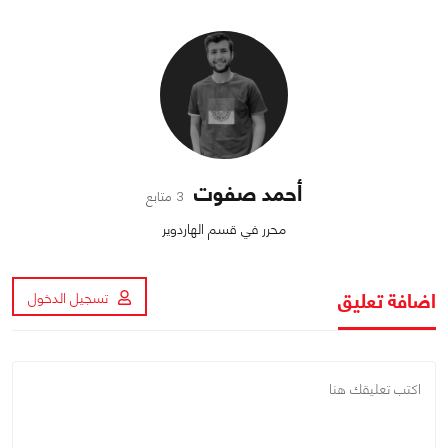
أحمد صفوت
3 متابع
محرر في قسم الهاردوير
اضافة تعليق
تسجيل الدخول