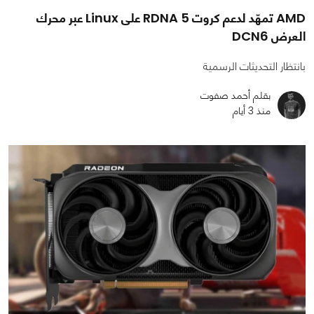
AMD تمهّد لدعم كروت RDNA 5 على Linux عبر محرك
العرض DCN6
بانتظار التحديثات الرسمية
بقلم أحمد صفوت
منذ 3 أيام