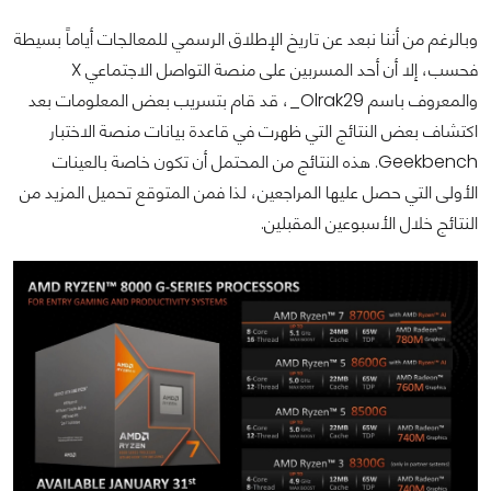
وبالرغم من أننا نبعد عن تاريخ الإطلاق الرسمي للمعالجات أياماً بسيطة
فحسب، إلا أن أحد المسربين على منصة التواصل الاجتماعي X
والمعروف باسم Olrak29_، قد قام بتسريب بعض المعلومات بعد
اكتشاف بعض النتائج التي ظهرت في قاعدة بيانات منصة الاختبار
Geekbench. هذه النتائج من المحتمل أن تكون خاصة بالعينات
الأولى التي حصل عليها المراجعين، لذا فمن المتوقع تحميل المزيد من
النتائج خلال الأسبوعين المقبلين.