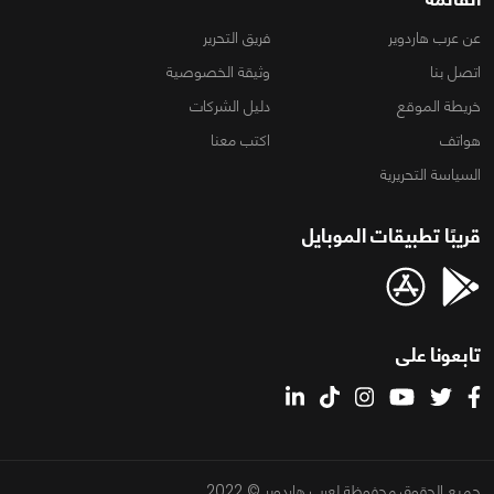
عن عرب هاردوير
فريق التحرير
اتصل بنا
وثيقة الخصوصية
خريطة الموقع
دليل الشركات
هواتف
اكتب معنا
السياسة التحريرية
قريبًا تطبيقات الموبايل
تابعونا على
جميع الحقوق محفوظة لعرب هاردوير © 2022