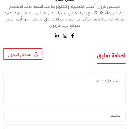
مهندس بترول، أحببت الكمبيوتر والتكنولوجيا منذ الصغر. بدأت الاهتمام
بالهاردوير عام 2008 مع بداية دخولي منتديات عرب هاردوير، وعملت فيها لفترة
طويلة، ثم عملت بعد تخرُّجي في بضعة مجالات قبل الاستقرار مرة أُخرى كمحرر
بموقع عرب هاردوير.
اضافة تعليق
تسجيل الدخول