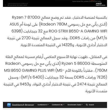
بالنسبة لمنصة الاختبار، فقد تم وضع معالج Ryzen 7 8700G
(الذي يأتي مع حل رسومي Radeon 780M) على لوحة أم ASUS
ROG STRIX B650-A GAMING WIFI مع 32 جيجابايت (6398
MT/s) من رامات DDR5، وقد سجل المعالج نتيجة 2720 في نتيجة
الاختبار أحادي الأنوية، و14326 في النتيجة المتعددة الأنوية.
في المقابل، ظهرت نهاية الأسبوع الماضي أرقام مسربة لمعالج الفئة
المتوسطة Ryzen 5 8600G (الذي يأتي مع حل رسومي Radeon
760M)، مقترناً باللوحة الأم MSI B650 GAMING PLUS WIFI (MS-
7E26) ورامات DDR5 بسعة 32 جيجابايت (6400 MT/s)؛ وسجل
المعالج نتيجة 2474 في نتيجة الاختبار أحادي النواة، و11453 في النتيجة
متعددة الأنوية.