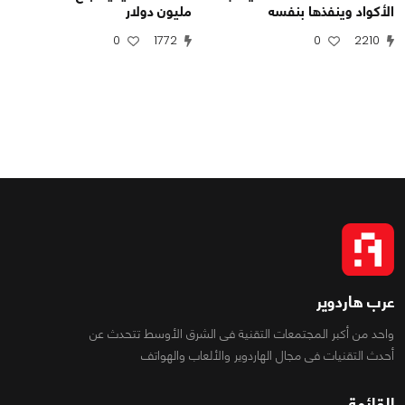
الأكواد وينفذها بنفسه
مليون دولار
0
1772
0
2210
عرب هاردوير
واحد من أكبر المجتمعات التقنية فى الشرق الأوسط تتحدث عن
أحدث التقنيات فى مجال الهاردوير والألعاب والهواتف
القائمة