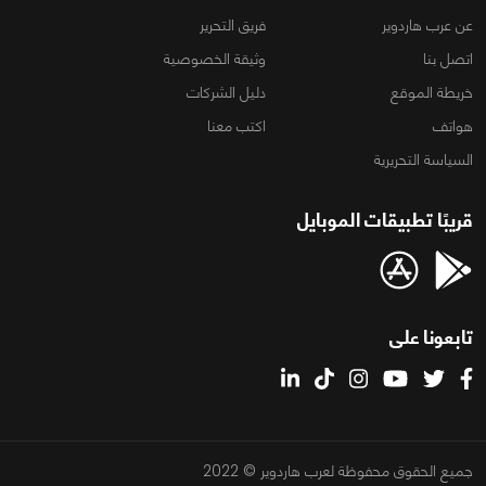
عن عرب هاردوير
فريق التحرير
اتصل بنا
وثيقة الخصوصية
خريطة الموقع
دليل الشركات
هواتف
اكتب معنا
السياسة التحريرية
قريبًا تطبيقات الموبايل
تابعونا على
جميع الحقوق محفوظة لعرب هاردوير © 2022