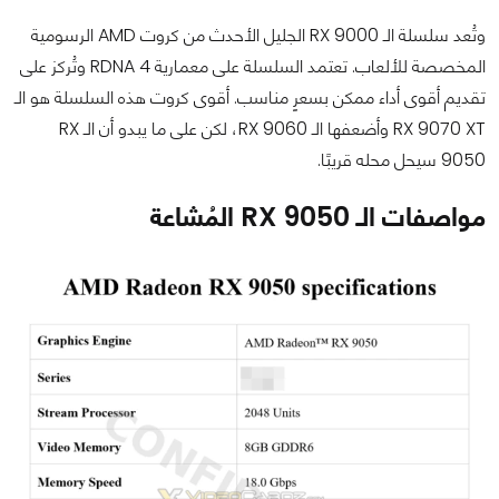
وتُعد سلسلة الـ RX 9000 الجليل الأحدث من كروت AMD الرسومية
المخصصة للألعاب. تعتمد السلسلة على معمارية RDNA 4 وتُركز على
تقديم أقوى أداء ممكن بسعرٍ مناسب. أقوى كروت هذه السلسلة هو الـ
RX 9070 XT وأضعفها الـ RX 9060، لكن على ما يبدو أن الـ RX
9050 سيحل محله قريبًا.
مواصفات الـ RX 9050 المُشاعة