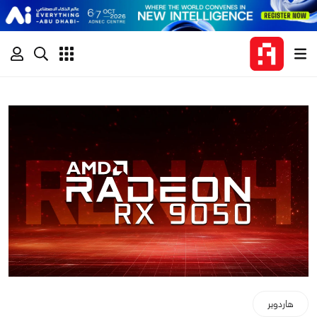
هاردوير