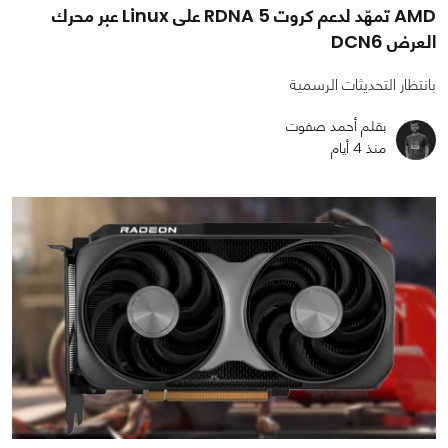
AMD تمهّد لدعم كروت RDNA 5 على Linux عبر محرك
العرض DCN6
بانتظار التحديثات الرسمية
بقلم أحمد صفوت
منذ 4 أيام