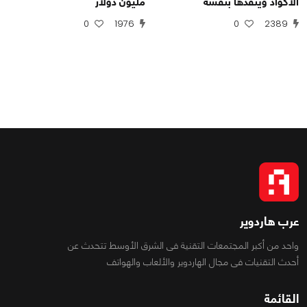
الأكواد وينفذها بنفسه
مليون دولار
0
1976
0
2389
عرب هاردوير
واحد من أكبر المجتمعات التقنية فى الشرق الأوسط تتحدث عن
أحدث التقنيات فى مجال الهاردوير والألعاب والهواتف
القائمة