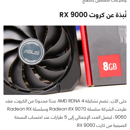
نُبذة عن كروت RX 9000
حتى الآن، تضم تشكيلة AMD RDNA 4 عددًا محدودًا من الكروت. فقد
طرحت الشركة سلسلة Radeon RX 9070 وسلسلة Radeon RX
9060، ليصل العدد الإجمالي إلى 5 طرازات عند احتساب النسخة
الصينية من كارت RX 9060.