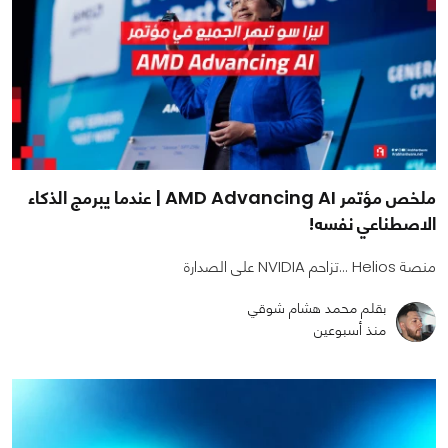
ملخص مؤتمر AMD Advancing AI | عندما يبرمج الذكاء
الاصطناعي نفسه!
منصة Helios ...تزاحم NVIDIA على الصدارة
بقلم محمد هشام شوقي
منذ أسبوعين