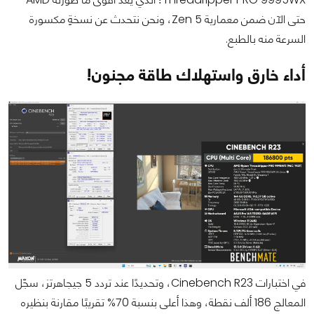
حتى الآن ضمن معمارية Zen 5، ونحن نتحدث عن نسخةٍ مكسورة
السرعة منه بالطبع.
أداء خارق واستهلاك طاقة مجنون!
في اختبارات Cinebench R23، وتحديدًا عند تردد 5 جيجاهرتز، سجّل
المعالج 186 ألف نقطة، وهذا أعلى بنسبة 70% تقريبًا مقارنة بنظيره