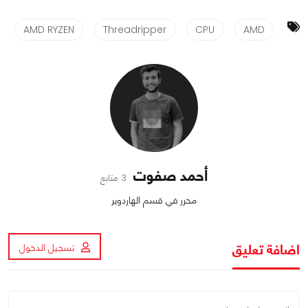
AMD RYZEN
Threadripper
CPU
AMD
أحمد صفوت
3 متابع
محرر في قسم الهاردوير
اضافة تعليق
تسجيل الدخول