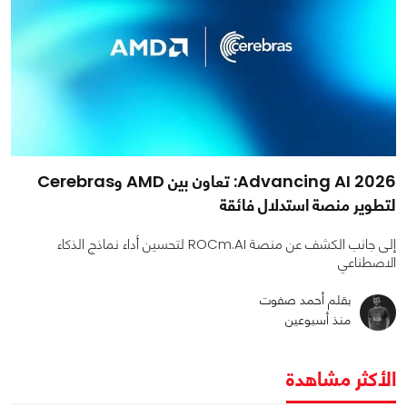
Advancing AI 2026: تعاون بين AMD وCerebras
لتطوير منصة استدلال فائقة
إلى جانب الكشف عن منصة ROCm.AI لتحسين أداء نماذج الذكاء
الاصطناعي
بقلم أحمد صفوت
منذ أسبوعين
الأكثر مشاهدة