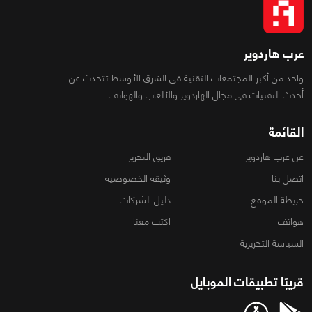
عرب هاردوير
واحد من أكبر المجتمعات التقنية فى الشرق الأوسط تتحدث عن
أحدث التقنيات فى مجال الهاردوير والألعاب والهواتف
القائمة
عن عرب هاردوير
فريق التحرير
اتصل بنا
وثيقة الخصوصية
خريطة الموقع
دليل الشركات
هواتف
اكتب معنا
السياسة التحريرية
قريبًا تطبيقات الموبايل