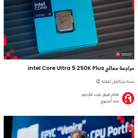
مراجعة معالج Intel Core Ultra 5 250K Plus
شبه متكامل لفئته 👏
بقلم فريق عرب هاردوير
منذ أسبوع