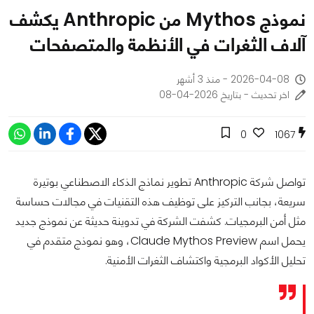
نموذج Mythos من Anthropic يكشف
آلاف الثغرات في الأنظمة والمتصفحات
2026-04-08 - منذ 3 أشهر
اخر تحديث - بتاريخ 2026-04-08
0
1067
تواصل شركة Anthropic تطوير نماذج الذكاء الاصطناعي بوتيرة
سريعة، بجانب التركيز على توظيف هذه التقنيات في مجالات حساسة
مثل أمن البرمجيات. كشفت الشركة في تدوينة حديثة عن نموذج جديد
يحمل اسم Claude Mythos Preview، وهو نموذج متقدم في
تحليل الأكواد البرمجية واكتشاف الثغرات الأمنية.