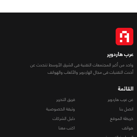
عرب هاردوير
واحد من أكبر المجتمعات التقنية فى الشرق الأوسط تتحدث عن
أحدث التقنيات فى مجال الهاردوير والألعاب والهواتف
القائمة
عن عرب هاردوير
فريق التحرير
اتصل بنا
وثيقة الخصوصية
خريطة الموقع
دليل الشركات
هواتف
اكتب معنا