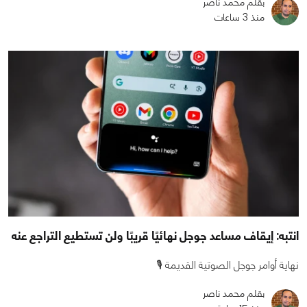
بقلم محمد ناصر
منذ 3 ساعات
انتبه: إيقاف مساعد جوجل نهائيًا قريبًا ولن تستطيع التراجع عنه
نهاية أوامر جوجل الصوتية القديمة 🎙️
بقلم محمد ناصر