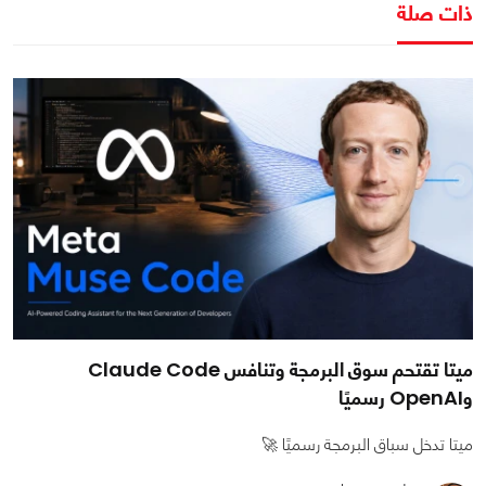
ذات صلة
ميتا تقتحم سوق البرمجة وتنافس Claude Code
وOpenAI رسميًا
ميتا تدخل سباق البرمجة رسميًا 🚀