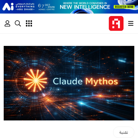
تقنية