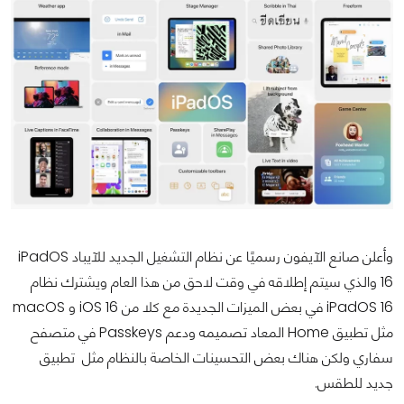
وأعلن صانع الآيفون رسميًا عن نظام التشغيل الجديد للآيباد iPadOS
16 والذي سيتم إطلاقه في وقت لاحق من هذا العام ويشترك نظام
iPadOS 16 في بعض الميزات الجديدة مع كلا من iOS 16 و macOS
مثل تطبيق Home المعاد تصميمه ودعم Passkeys في متصفح
سفاري ولكن هناك بعض التحسينات الخاصة بالنظام مثل تطبيق
جديد للطقس.