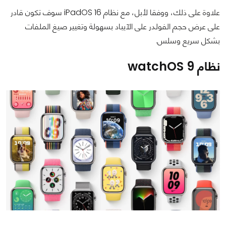
علاوة على ذلك، ووفقا لأبل، مع نظام iPadOS 16 سوف تكون قادر
على عرض حجم الفولدر على الآيباد بسهولة وتغيير صيغ الملفات
بشكل سريع وسلس.
نظام watchOS 9