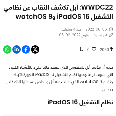
WWDC22: أبل تكشف النقاب عن نظامي
التشغيل iPadOS 16 وwatchOS 9
2022-06-06 - منذ 4 سنوات
اخر تحديث - بتاريخ 2022-06-06
0
2060
يبدو أن مؤتمر أبل للمطورين الذي ينعقد حاليا مليء بالأشياء الكثيرة
التي سوف نراها ومنها نظام التشغيل iPadOS 16 لأجهزة الآيباد
ونظام watchOS 9 الذي أعلنت عنه أبل والخاص بساعتها الذكية أبل
ووتش.
نظام التشغيل iPadOS 16