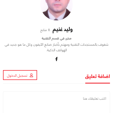
وليد غنيم
8 متابع
محرر في قسم التقنية
شغوف بالمستجدات التقنية ومهتم بأخبار صانع الآيفون وكل ما هو جديد في
الهواتف الذكية.
اضافة تعليق
تسجيل الدخول