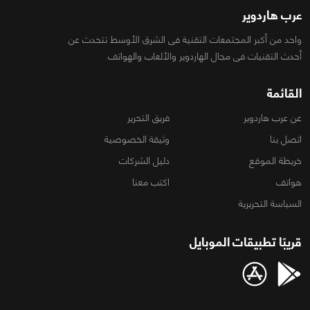
عرب هاردوير
واحد من أكبر المجتمعات التقنية فى الشرق الأوسط تتحدث عن
أحدث التقنيات فى مجال الهاردوير والألعاب والهواتف
القائمة
عن عرب هاردوير
فريق التحرير
اتصل بنا
وثيقة الخصوصية
خريطة الموقع
دليل الشركات
هواتف
اكتب معنا
السياسة التحريرية
قريبًا تطبيقات الموبايل