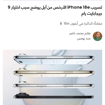
تسريب iPhone 18e الأرخص من آبل يوضح سبب اختيار 9
جيجابايت رام
مفاجأة الذاكرة في آيفون 18e 📱
بقلم محمد ناصر
منذ يومين