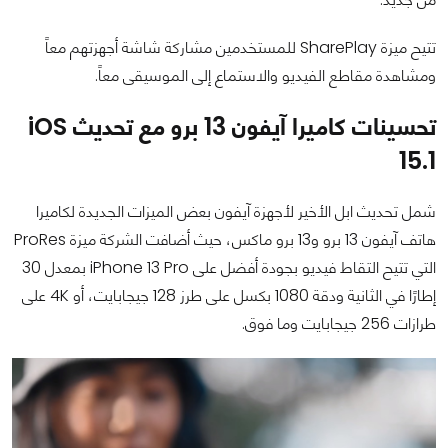
تتيح ميزة SharePlay للمستخدمين مشاركة شاشة أجهزتهم معاً
ومشاهدة مقاطع الفيديو والاستماع إلى الموسيقى معاً.
تحسينات كاميرا آيفون 13 برو مع تحديث iOS
15.1
شمل تحديث ابل الأخير لأجهزة آيفون بعض الميزات الجديدة لكاميرا
هاتف آيفون 13 برو و13 برو ماكس، حيث أضافت الشركة ميزة ProRes
التي تتيح التقاط فيديو بجودة أفضل على iPhone 13 Pro بمعدل 30
إطارًا في الثانية ودقة 1080 بكسل على طرز 128 جيجابايت، أو 4K على
طرازات 256 جيجابايت وما فوق.