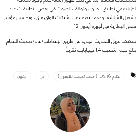
تخزينية في تطبيق الصور، وتوقف الصوت في بعض التطبيقات عند
تشغيل الشاشة، وعدم التعرف على شبكات الواي فاي، وتحسين مؤشر
شحن البطارية في أجهزة آيفون 12.
يمكنكم تنزيل التحديث الجديد عن طريق الإعدادات>عام>تحديث النظام،
يبلغ حجم التحديث 1.4 جيجابايت تقريباً.
نظام 16 iOS (احدث تحديث للآيفون)
ابل
آيفون