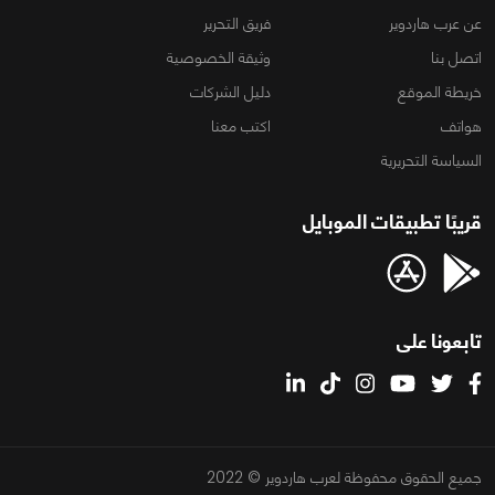
عن عرب هاردوير
فريق التحرير
اتصل بنا
وثيقة الخصوصية
خريطة الموقع
دليل الشركات
هواتف
اكتب معنا
السياسة التحريرية
قريبًا تطبيقات الموبايل
تابعونا على
جميع الحقوق محفوظة لعرب هاردوير © 2022