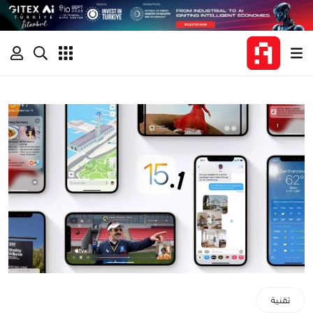
تقنية