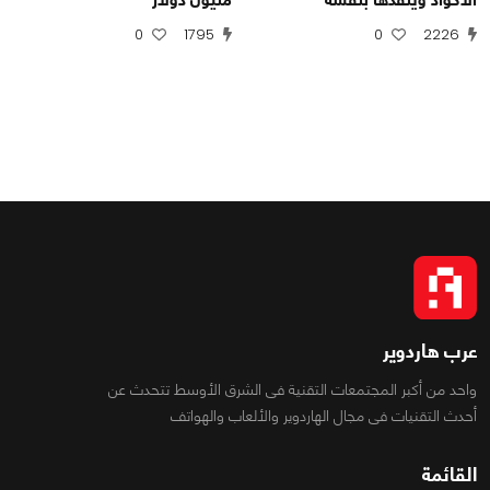
0
1795
0
2226
عرب هاردوير
واحد من أكبر المجتمعات التقنية فى الشرق الأوسط تتحدث عن
أحدث التقنيات فى مجال الهاردوير والألعاب والهواتف
القائمة