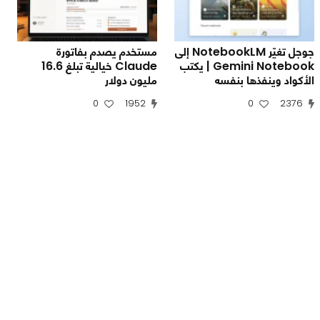
جوجل تغيّر NotebookLM إلى
مستخدم يصدم بفاتورة
Gemini Notebook | يكتب
Claude خيالية تبلغ 16.6
الأكواد وينفذها بنفسه
مليون دولار
0
1952
0
2376