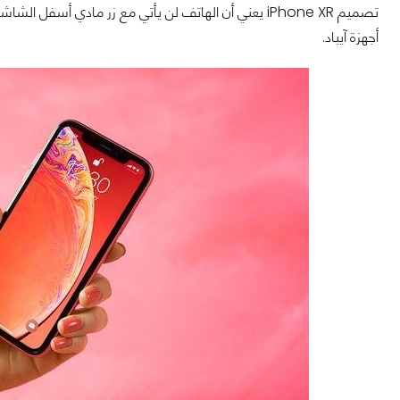
تصميم iPhone XR يعني أن الهاتف لن يأتي مع زر مادي أ
أجهزة آيباد.