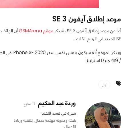
موعد إطلاق آيفون SE 3
أما عن موعد إطلاق آيفون SE 3، فيذكر
موقع GSMArena
SE الجديد في الربيع القادم.
/ 419 جنيهًا استرلينيًا.
ابل
وردة عبد الحكيم
17 متابع
محررة في قسم التقنية
باحثة ومدونة مهتمة بمجال التقنية وريادة
الأعمال.