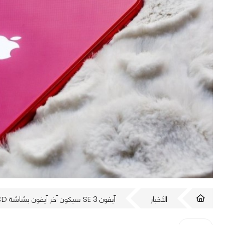
الأخبار
آيفون SE 3 سيكون آخر آيفون بشاشة LCD وهذا موعد إطلاقه