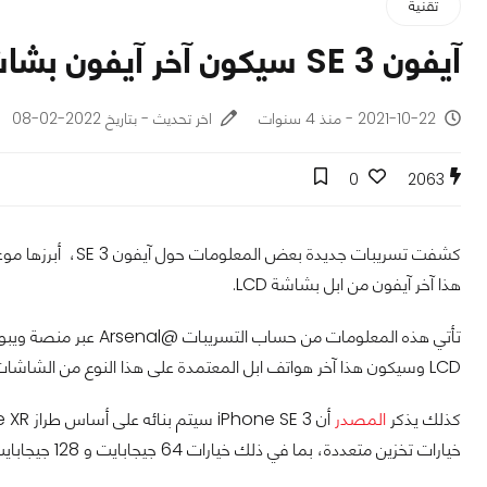
تقنية
آيفون SE 3 سيكون آخر آيفون بشاشة LCD وهذا موعد إطلاقه
2021-10-22 - منذ 4 سنوات
اخر تحديث - بتاريخ 2022-02-08
0
2063
كشفت تسريبات جديدة
هذا آخر آيفون من ابل بشاشة LCD.
تأتي هذه المعلومات من 
LCD وسيكون هذا آخر هواتف ابل المعتمدة على هذا النوع من الشاشات.
كذلك يذكر
المصدر
خيارات تخزين متعددة، بما في ذلك خيارات 64 جيجابايت و 128 جيجابايت و 256 جيجابايت.