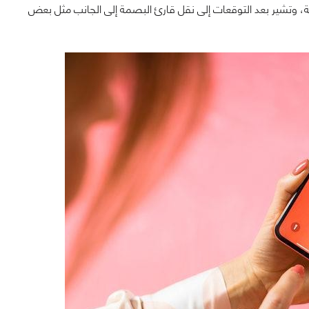
سفل الشاشة، وتشير بعد التوقعات إلى نقل قارئ البصمة إلى الجانب مثل بعض