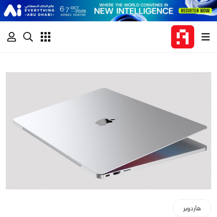
هاردوير