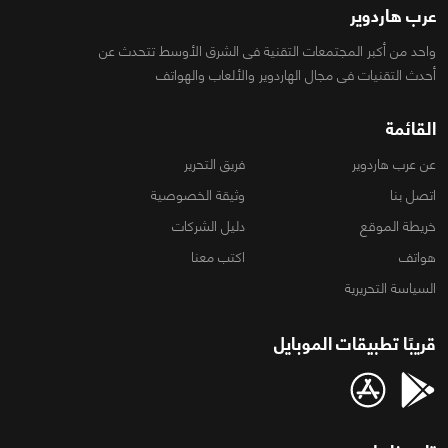
عرب هاردوير
واحد من أكبر المجتمعات التقنية فى الشرق الأوسط تتحدث عن
أحدث التقنيات فى مجال الهاردوير والألعاب والهواتف
القائمة
عن عرب هاردوير
فريق التحرير
اتصل بنا
وثيقة الخصوصية
خريطة الموقع
دليل الشركات
هواتف
اكتب معنا
السياسة التحريرية
قريبًا تطبيقات الموبايل