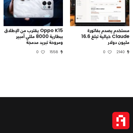
مستخدم يصدم بفاتورة
Oppo K15 يقترب من الإطلاق
Claude خيالية تبلغ 16.6
ببطارية 8000 مللي أمبير
مليون دولار
ومروحة تبريد مدمجة
0
1558
0
2140