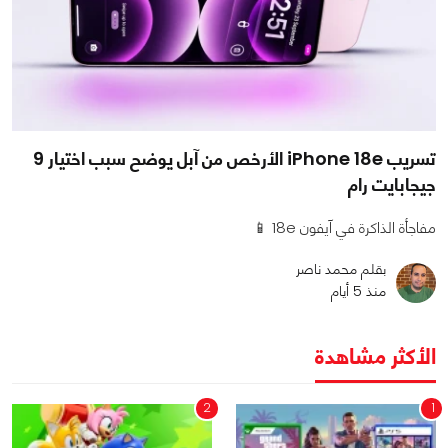
تسريب iPhone 18e الأرخص من آبل يوضح سبب اختيار 9
جيجابايت رام
مفاجأة الذاكرة في آيفون 18e 📱
بقلم محمد ناصر
منذ 5 أيام
الأكثر مشاهدة
2
1