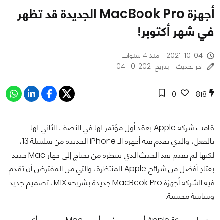
أجهزة MacBook Pro الجديدة قد تظهر
في شهر أكتوبر!
2021-10-04 - منذ 4 سنوات
اخر تحديث - بتاريخ 2021-10-04
0
818
قامت شركة Apple بعقد أول مؤتمر لها في النصف الثاني لها
بالفعل، والذي تقدم فيه أجهزة الـ iPhone الجديدة من سلسلة 13،
لكنها لم تقدم بعد الحدث الذي ينتظره من يحتاج إلى جهاز Mac جديد
بعتادٍ أفضل من شرائح Apple المنتظرة، والتي من المفترض أن تقدم
فيه الشركة أجهزة MacBook Pro جديدة بشريحة M1X، تصميم جديد
وشاشة محسنة.
من عادة شركة Apple أن تعقد مؤتمر أجهزة Mac في شهر أكتوبر،