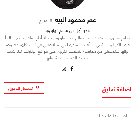
عمر محمود البيه
15 متابع
محرر أول في قسم الهاردوير
صانع محتوى وسكربت رايتر لصالح عرب هاردوير، قد لا أظهر ولكن تجدني دائماً
خلف الكواليس لأنني لا أهتم بالشهرة التي ستلاحقني في كل مكان، خصوصاً
وأنها ستمنعني من ممارسة التعصب الكروي على مواقع الإنترنت أثناء شرب
منتجات الكافيين ومشتقاتها.
اضافة تعليق
تسجيل الدخول