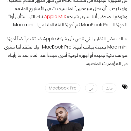
عن الأجهزة الجديدة من سلسلة Mac في شهر أكتوبر القادم كعادتها،
ولهذا يجب "أن نظل متيقظين" لما سيحدث في الأسابيع القادمة،
ويتوقع الصحفي أننا سنرى شريحة
Apple M1X
تلك التي ستأتي أولاً
لأجهزة الـ MacBook Pro ثم أجهزة الفئة العليا من الـ Mac mini.
هناك بعض التقارير التي تنص بأن شركة Apple قد تقدم أيضاً أجهزة
Mac mini جديدة بجانب أجهزة MacBook Pro، ولا نعتقد أننا سنرى
هواتف ذكية جديدة أو أجهزة لوحية أخرى مجدداً هذا العام بعد ما رأيناه
في المؤتمرات الماضية.
ماك
أبل
Macbook Pro