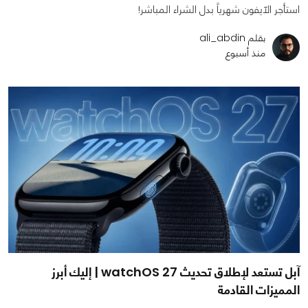
استأجر الآيفون شهرياً بدل الشراء المباشر!
بقلم ali_abdin
منذ أسبوع
آبل تستعد لإطلاق تحديث watchOS 27 | إليك أبرز
المميزات القادمة