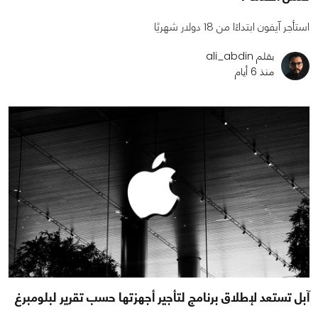
استأجر آيفون ابتداءًا من 18 دولار شهريًا
بقلم ali_abdin
منذ 6 أيام
آبل تستعد لإطلاق برنامج لتأجير أجهزتها حسب تقرير لبلومبرغ