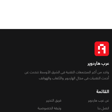
عرب هاردوير
واحد من أكبر المجتمعات التقنية فى الشرق الأوسط تتحدث عن
أحدث التقنيات فى مجال الهاردوير والألعاب والهواتف
القائمة
عن عرب هاردوير
فريق التحرير
اتصل بنا
وثيقة الخصوصية