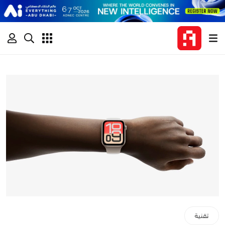
تقنية