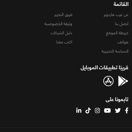
القائمة
عن عرب هاردوير
فريق التحرير
اتصل بنا
وثيقة الخصوصية
خريطة الموقع
دليل الشركات
هواتف
اكتب معنا
السياسة التحريرية
قريبًا تطبيقات الموبايل
تابعونا على