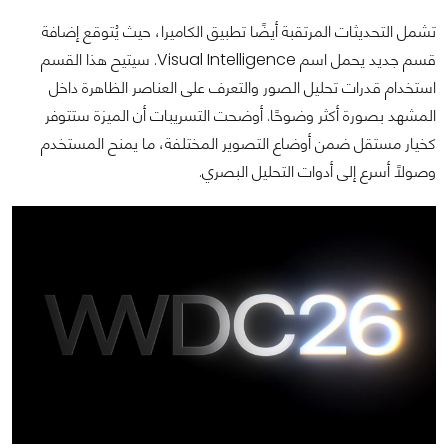
تشمل التحديثات المرتقبة أيضًا تطبيق الكاميرا، حيث يُتوقع إضافة
قسم جديد يحمل اسم Visual Intelligence. سيتيح هذا القسم
استخدام قدرات تحليل الصور والتعرف على العناصر الظاهرة داخل
المشهد بصورة أكثر وضوحًا. أوضحت التسريبات أن الميزة ستتوفر
كخيار مستقل ضمن أوضاع التصوير المختلفة، ما يمنح المستخدم
وصولًا أسرع إلى أدوات التحليل البصري.