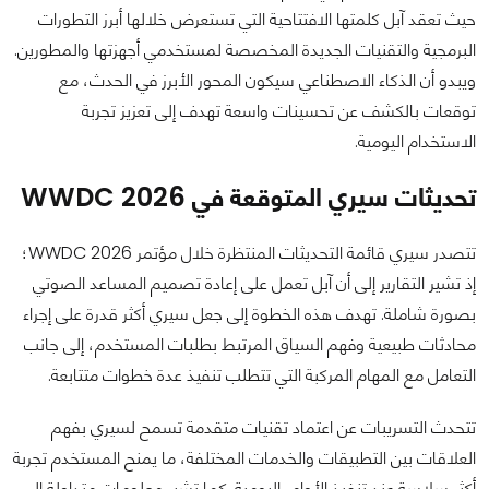
حيث تعقد آبل كلمتها الافتتاحية التي تستعرض خلالها أبرز التطورات
البرمجية والتقنيات الجديدة المخصصة لمستخدمي أجهزتها والمطورين.
ويبدو أن الذكاء الاصطناعي سيكون المحور الأبرز في الحدث، مع
توقعات بالكشف عن تحسينات واسعة تهدف إلى تعزيز تجربة
الاستخدام اليومية.
تحديثات سيري المتوقعة في WWDC 2026
تتصدر سيري قائمة التحديثات المنتظرة خلال مؤتمر WWDC 2026؛
إذ تشير التقارير إلى أن آبل تعمل على إعادة تصميم المساعد الصوتي
بصورة شاملة. تهدف هذه الخطوة إلى جعل سيري أكثر قدرة على إجراء
محادثات طبيعية وفهم السياق المرتبط بطلبات المستخدم، إلى جانب
التعامل مع المهام المركبة التي تتطلب تنفيذ عدة خطوات متتابعة.
تتحدث التسريبات عن اعتماد تقنيات متقدمة تسمح لسيري بفهم
العلاقات بين التطبيقات والخدمات المختلفة، ما يمنح المستخدم تجربة
أكثر سلاسة عند تنفيذ الأوامر اليومية. كما تشير معلومات متداولة إلى