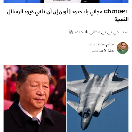
ChatGPT مجاني بلا حدود | أوبن إي آي تلغي قيود الرسائل
النصية
شات جي بي تي مجاني بلا حدود 🚀
بقلم محمد ناصر
منذ 9 ساعات