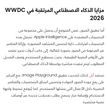
مزايا الذكاء الاصطناعي المرتقبة في WWDC
2026
أما تطبيق الصور، فمن المتوقع أن يحصل على مجموعة من
التحسينات المعتمدة على Apple Intelligence. تشمل هذه
التحسينات اقتراحات ذكية لتحسين المشاهد المصورة، وإزالة العناصر
غير المرغوبة من الصور بصورة تلقائية، إلى جانب أدوات تحرير تعتمد
على الأوامر النصية الطبيعية، بحيث يستطيع المستخدم وصف التعديل
المطلوب ليتم تنفيذه مباشرة بواسطة الذكاء الاصطناعي.
تستعد
آبل
كذلك لتحديث تطبيق Image Playground، مع التركيز
على رفع جودة الصور المولدة وتحسين اتساق الشخصيات والعناصر
البصرية داخل الأعمال التي ينشئها المستخدم. كما يُتوقع تبسيط واجهة
الاستخدام وإضافة خيار يسمح بطلب تعديلات جديدة عبر أوصاف
نصية مختصرة.