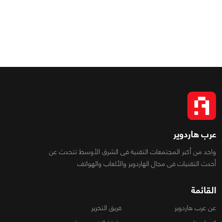
عرب هاردوير
واحد من أكبر المجتمعات التقنية فى الشرق الأوسط تتحدث عن
أحدث التقنيات فى مجال الهاردوير والألعاب والهواتف
القائمة
عن عرب هاردوير
فريق التحرير