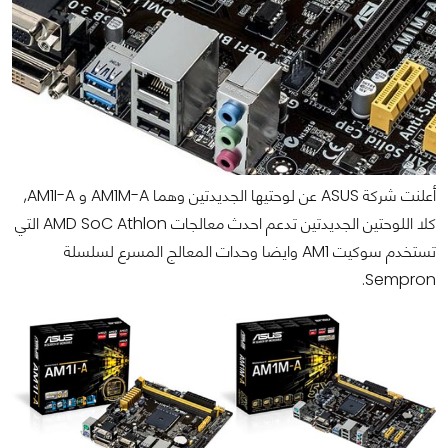
أعلنت شركة ASUS عن لوحتيها الجديدتين وهما AM1M-A و AM1I-A,
كلا اللوحتين الجديدتين تدعم احدث معالجات AMD SoC Athlon التي
تستخدم سوكيت AM1 وايضا وحدات المعالج المسرع لسلسلة
Sempron.