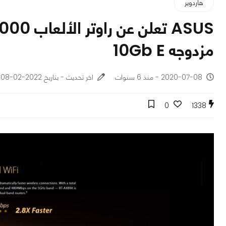
هاردوير
مزدوجه 10Gb E
2020-07-08 - منذ 6 سنوات
اخر تحديث - بتاريخ 2022-02-08
0
1338