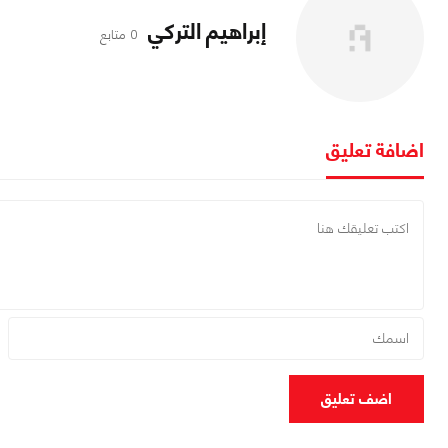
إبراهيم التركي
0 متابع
اضافة تعليق
اضف تعليق