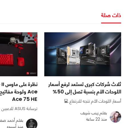
ذات صلة
ثلاث شركات كبرى تستعد لرفع أسعار
نظرة
اللوحات الأم بنسبة تصل إلى 50%
Ace 75 HE
أسعار اللوحات الأم تتجه للارتفاع 💻
ترسانة ASUS للاعبين التنافسيين!
بقلم زينب شريف
منذ 22 ساعة
بقلم أحمد صف
منذ أسبوع