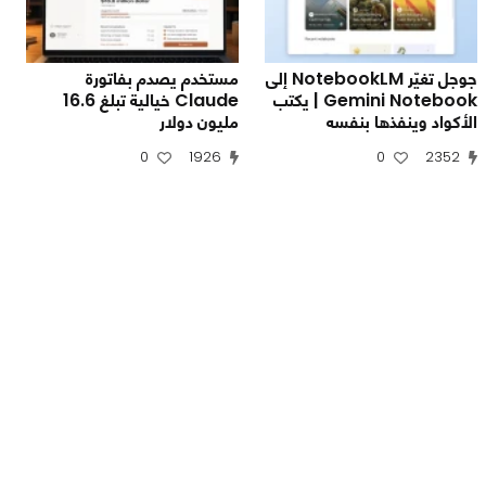
جوجل تغيّر NotebookLM إلى
مستخدم يصدم بفاتورة
Gemini Notebook | يكتب
Claude خيالية تبلغ 16.6
الأكواد وينفذها بنفسه
مليون دولار
0
1926
0
2352