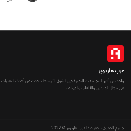
عرب هاردوير
واحد من أكبر المجتمعات التقنية فى الشرق الأوسط تتحدث عن أحدث التقنيات
فى مجال الهاردوير والألعاب والهواتف
جميع الحقوق محفوظة لعرب هاردوير © 2022