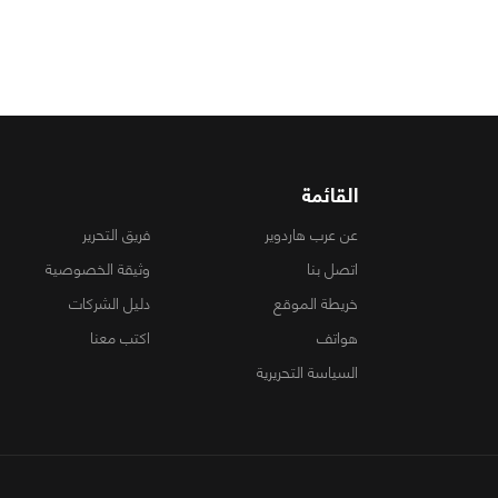
القائمة
عن عرب هاردوير
فريق التحرير
اتصل بنا
وثيقة الخصوصية
خريطة الموقع
دليل الشركات
هواتف
اكتب معنا
السياسة التحريرية