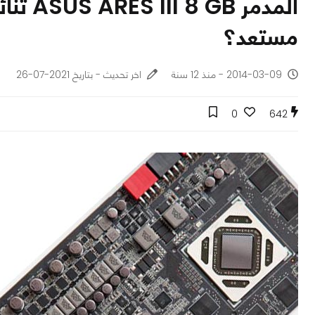
المدمر 
مستعد؟
2014-03-09 - منذ 12 سنة
اخر تحديث - بتاريخ 2021-07-26
0
642