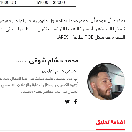
الصورة هو شكل PCB بطاقة ARES II.
محمد هشام شوقي
7 متابع
محرر في قسم الهاردوير
أجهزة الكمبيوتر ومجال الدعاية والإعلان. اهتمام
المجال في عدة مواقع عربية ومحلية.
اضافة تعليق