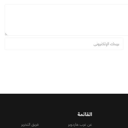
القائمة
عن عرب هاردوير
فريق التحرير