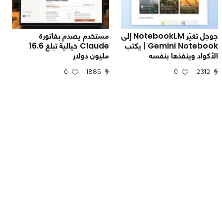
جوجل تغيّر NotebookLM إلى
مستخدم يصدم بفاتورة
Gemini Notebook | يكتب
Claude خيالية تبلغ 16.6
الأكواد وينفذها بنفسه
مليون دولار
0
1885
0
2312