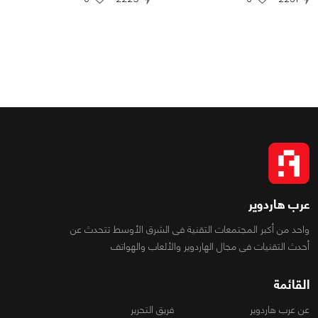
عرب هاردوير
واحد من أكبر المجتمعات التقنية فى الشرق الأوسط تتحدث عن
أحدث التقنيات فى مجال الهاردوير والألعاب والهواتف
القائمة
عن عرب هاردوير
فريق التحرير