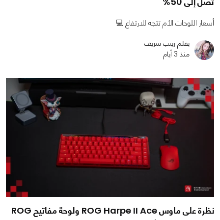
تصل إلى 50%
أسعار اللوحات الأم تتجه للارتفاع 💻
بقلم زينب شريف
منذ 3 أيام
نظرة على ماوس ROG Harpe II Ace ولوحة مفاتيح ROG