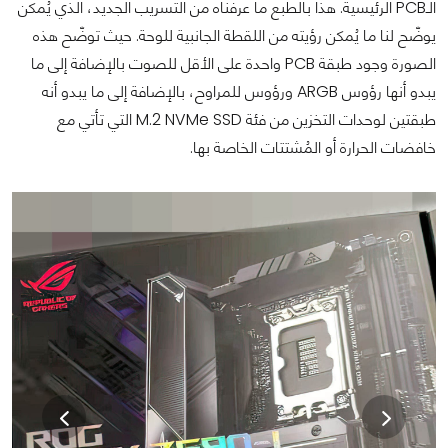
الـPCB الرئيسية.
هذا بالطبع ما عرفناه من التسريب الجديد، الذي
يُمكن
يوضّح لنا ما يُمكن رؤيته من اللقطة الجانبية للوحة. حيث توضّح هذه
الصورة وجود طبقة PCB واحدة على الأقل للصوت بالإضافة إلى ما
يبدو أنها رؤوس ARGB ورؤوس للمراوح، بالإضافة إلى ما يبدو أنه
طبقتين لوحدات التخزين من فئة M.2 NVMe SSD التي تأتي مع
خافضات الحرارة أو المُشتتات الخاصة بها.