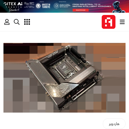
هاردوير