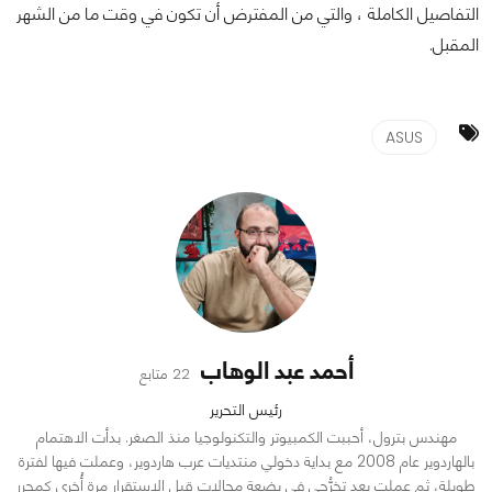
التفاصيل الكاملة ، والتي من المفترض أن تكون في وقت ما من الشهر
المقبل.
ASUS
أحمد عبد الوهاب
22 متابع
رئيس التحرير
مهندس بترول، أحببت الكمبيوتر والتكنولوجيا منذ الصغر. بدأت الاهتمام
بالهاردوير عام 2008 مع بداية دخولي منتديات عرب هاردوير، وعملت فيها لفترة
طويلة، ثم عملت بعد تخرُّجي في بضعة مجالات قبل الاستقرار مرة أُخرى كمحرر