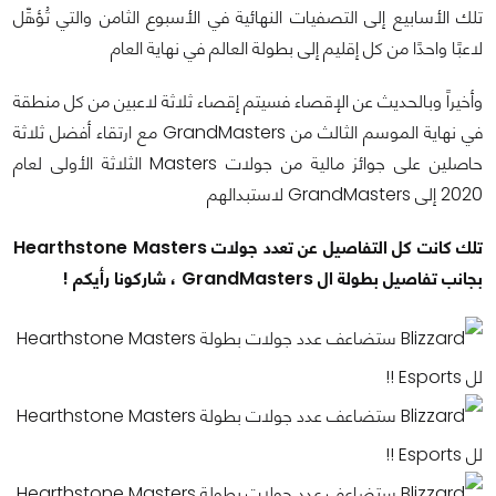
تلك الأسابيع إلى التصفيات النهائية في الأسبوع الثامن والتي تُؤهِّل
لاعبًا واحدًا من كل إقليم إلى بطولة العالم في نهاية العام
وأخيراً وبالحديث عن الإقصاء فسيتم إقصاء ثلاثة لاعبين من كل منطقة
في نهاية الموسم الثالث من GrandMasters مع ارتقاء أفضل ثلاثة
حاصلين على جوائز مالية من جولات Masters الثلاثة الأولى لعام
2020 إلى GrandMasters لاستبدالهم
تلك كانت كل التفاصيل عن تعدد جولات Hearthstone Masters
بجانب تفاصيل بطولة ال GrandMasters ، شاركونا رأيكم !