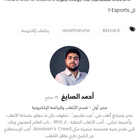
Blizzard
Hearthstone
رياضات إلكترونية
أحمد الصايغ
15 متابع
محرر أول - قسم الألعاب والرياضة الإلكترونية
محرر ومراجع ألعاب في "عرب هاردوير"، شغوف بكل ما يتعلق بصناعة الألعاب
وأعتبرها حياتي ، أحب الألعاب الخطية ، الـ RPG ، ذات العالم المفتوح وتلك
التي تقدم تجربة قصصية متميزة مثل Assassin's Creed، أحب الإستطلاع
عن التاريخ خارج نطاق الألعاب.