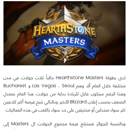
لدى بطولة Hearthstone Masters حالياً ثلاث جولات في مدن
مختلفة خلال العام ألا وهم Las Vegas ، Seoul و Bucharest
وهذا الرقم سيكون قابل للزيادة بداية من جولات هذا العام بمعدل
الضعف بحسب إعلان Blizzard الأخير وبالتالي تتيح فرصة أكبر للاعبين
كثر سواء مبتدئين أو محترفين على حد سواء باللعب في هذه الفعاليات
وبالنسبة للجوائز فستبلغ قيمة مجموع الجولات ال Masters إلى