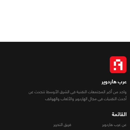
عرب هاردوير
واحد من أكبر المجتمعات التقنية فى الشرق الأوسط تتحدث عن
أحدث التقنيات فى مجال الهاردوير والألعاب والهواتف
القائمة
عن عرب هاردوير
فريق التحرير