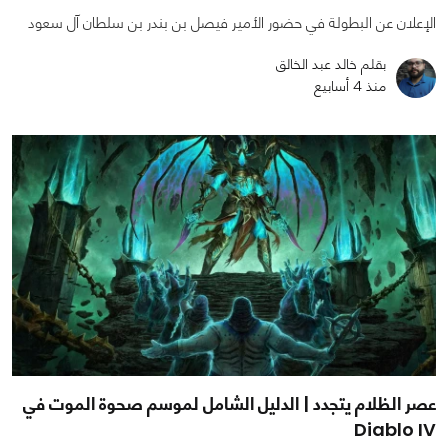
الإعلان عن البطولة في حضور الأمير فيصل بن بندر بن سلطان آل سعود
بقلم خالد عبد الخالق
منذ 4 أسابيع
عصر الظلام يتجدد | الدليل الشامل لموسم صحوة الموت في
Diablo IV