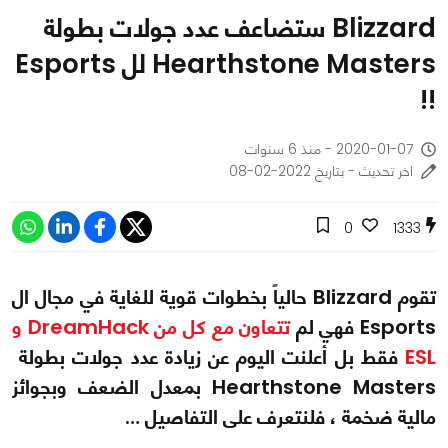
Blizzard ستضاعف عدد جولات بطولة
Hearthstone Masters لل Esports
!!
2020-01-07 - منذ 6 سنوات
اخر تحديث - بتاريخ 2022-02-08
0
1333
تقوم Blizzard حالياً بخطوات قوية للغاية في مجال ال
Esports فهي لم
تتعاون مع كل من DreamHack و
ESL
فقط بل أعلنت اليوم عن زيادة عدد جولات بطولة
Hearthstone Masters بمعدل الضعف وبجوائز
مالية ضخمة ، فلنتعرف على التفاصيل …