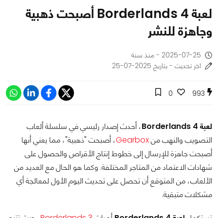
لعبة Borderlands 4 أصبحت ذهبية
وجاهزة للنشر
2025-07-25 - منذ سنة
اخر تحديث - بتاريخ 2025-07-25
0
993
لعبة Borderlands 4
، أحدث إصدار رئيسي في سلسلة ألعاب
التصويب والنهب من
Gearbox
، أصبحت "ذهبية"، مما يعني أنها
أصبحت جاهزة للإرسال إلى خطوط إنتاج الأقراص والحصول على
شهادات الاعتماد من المتاجر المختلفة. وكما هو الحال مع العديد من
الألعاب، من المتوقع أن تحصل على تحديث اليوم الأول لمعالجة أي
مشكلات متبقية.
تستكمل
لعبة Borderlands 4
أحداث
Borderlands 3
، حيث تتبع