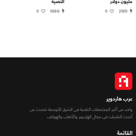
مليون دولار
النصية
0
1989
0
2185
عرب هاردوير
واحد من أكبر المجتمعات التقنية فى الشرق الأوسط تتحدث عن
أحدث التقنيات فى مجال الهاردوير والألعاب والهواتف
القائمة