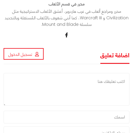
محرر في قسم الألعاب
محرر ومراجع ألعاب في عرب هاردوير، أعشق الألعاب الاستراتيجية مثل
Civilization و Warcraft III، كما أنني شغوف بالألعاب المُستقلة وبالتحديد
سلسلة Mount and Blade.
اضافة تعليق
تسجيل الدخول