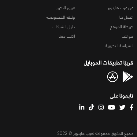
عن عرب هاردوير
فريق التحرير
اتصل بنا
وثيقة الخصوصية
خريطة الموقع
دليل الشركات
هواتف
اكتب معنا
السياسة التحريرية
قريبًا تطبيقات الموبايل
تابعونا على
جميع الحقوق محفوظة لعرب هاردوير © 2022