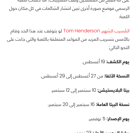
الرسمي فوضع صورة أخرى تبين انتشار الشائعات في كل مكان حول
اللعبة.
المُسرب الشهير Tom Henderson
لو يتوقف عند هذا الحد وقام
بالأمس بتسريب المزيد من المواعد المتعلقة باللعبة والتي جاءت على
النحو التالي:
يوم الكشف:
19 أغسطس.
النسخة الألفا:
من 27 أغسطس إلى 29 أغسطس.
بيتا البلايستيشن:
10 سبتمبر إلى 12 سبتمبر.
نسخة البيتا العامة:
16 سبتمبر إلى 20 سبتمبر.
يوم الإصدار:
5 نوفمبر.
بداية الموسم الأول:
23 نوفمبر.